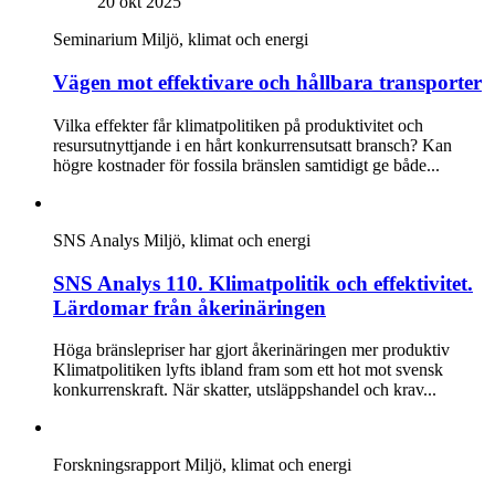
20 okt 2025
Seminarium
Miljö, klimat och energi
Vägen mot effektivare och hållbara transporter
Vilka effekter får klimatpolitiken på produktivitet och
resursutnyttjande i en hårt konkurrensutsatt bransch? Kan
högre kostnader för fossila bränslen samtidigt ge både...
SNS Analys
Miljö, klimat och energi
SNS Analys 110. Klimatpolitik och effektivitet.
Lärdomar från åkerinäringen
Höga bränslepriser har gjort åkerinäringen mer produktiv
Klimatpolitiken lyfts ibland fram som ett hot mot svensk
konkurrenskraft. När skatter, utsläppshandel och krav...
Forskningsrapport
Miljö, klimat och energi