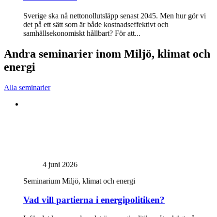
Sverige ska nå nettonollutsläpp senast 2045. Men hur gör vi
det på ett sätt som är både kostnadseffektivt och
samhällsekonomiskt hållbart? För att...
Andra seminarier inom Miljö, klimat och
energi
Alla seminarier
4 juni 2026
Seminarium
Miljö, klimat och energi
Vad vill partierna i energipolitiken?