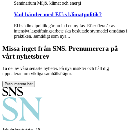
Seminarium
Miljö, klimat och energi
Vad händer med EU:s klimatpolitik?
EU:s klimatpolitik går nu in i en ny fas. Efter flera år av
intensivt lagstiftningsarbete ska beslutade styrmedel omsättas i
praktiken, samtidigt som nya...
Missa inget från SNS. Prenumerera på
vårt nyhetsbrev
Ta del av våra senaste nyheter. Få nya insikter och håll dig
uppdaterad om viktiga samhällsfrågor.
Prenumerera här
Jakobsbergsgatan 18