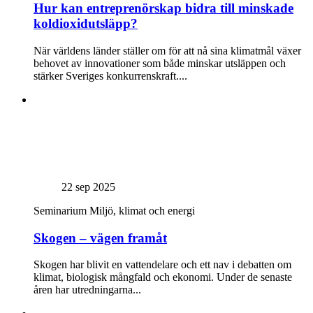
Hur kan entreprenörskap bidra till minskade
koldioxidutsläpp?
När världens länder ställer om för att nå sina klimatmål växer
behovet av innovationer som både minskar utsläppen och
stärker Sveriges konkurrenskraft....
22 sep 2025
Seminarium
Miljö, klimat och energi
Skogen – vägen framåt
Skogen har blivit en vattendelare och ett nav i debatten om
klimat, biologisk mångfald och ekonomi. Under de senaste
åren har utredningarna...