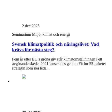
2 dec 2025
Seminarium
Miljö, klimat och energi
Svensk klimatpolitik och näringslivet: Vad
krävs för nästa steg?
Fem år efter EU:s gröna giv står klimatomställningen i ett
avgörande skede. 2021 lanserades genom Fit for 55-paketet
strategin som ska leda...