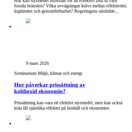
Hur kan styrmedel utformas för att effektivt fasa ut våra
fossila bränslen? Vilka avvägningar krävs mellan effektivitet,
legitimitet och genomförbarhet? Regeringens särskilde...
9 mars 2026
Seminarium
Miljö, klimat och energi
Hur påverkar prissättning av
koldioxid ekonomin?
Prissättning kan vara ett efektivt styrmedel, men kan också
leda till ojämlika effekter på hushåll och ekonomier.