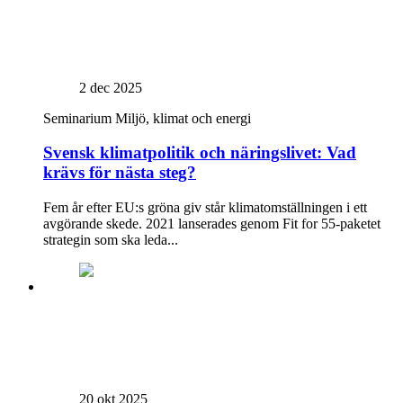
2 dec 2025
Seminarium
Miljö, klimat och energi
Svensk klimatpolitik och näringslivet: Vad
krävs för nästa steg?
Fem år efter EU:s gröna giv står klimatomställningen i ett
avgörande skede. 2021 lanserades genom Fit for 55-paketet
strategin som ska leda...
20 okt 2025