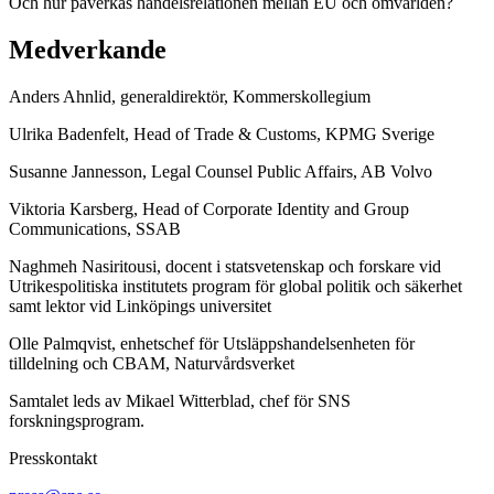
Och hur påverkas handelsrelationen mellan EU och omvärlden?
Medverkande
Anders Ahnlid, generaldirektör, Kommerskollegium
Ulrika Badenfelt, Head of Trade & Customs, KPMG Sverige
Susanne Jannesson, Legal Counsel Public Affairs, AB Volvo
Viktoria Karsberg, Head of Corporate Identity and Group
Communications, SSAB
Naghmeh Nasiritousi, docent i statsvetenskap och forskare vid
Utrikespolitiska institutets program för global politik och säkerhet
samt lektor vid Linköpings universitet
Olle Palmqvist, enhetschef för Utsläppshandelsenheten för
tilldelning och CBAM, Naturvårdsverket
Samtalet leds av Mikael Witterblad, chef för SNS
forskningsprogram.
Presskontakt