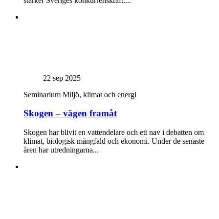
stärker Sveriges konkurrenskraft....
22 sep 2025
Seminarium
Miljö, klimat och energi
Skogen – vägen framåt
Skogen har blivit en vattendelare och ett nav i debatten om
klimat, biologisk mångfald och ekonomi. Under de senaste
åren har utredningarna...