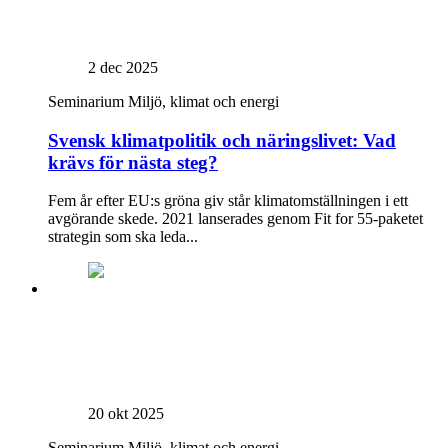
2 dec 2025
Seminarium
Miljö, klimat och energi
Svensk klimatpolitik och näringslivet: Vad
krävs för nästa steg?
Fem år efter EU:s gröna giv står klimatomställningen i ett
avgörande skede. 2021 lanserades genom Fit for 55-paketet
strategin som ska leda...
20 okt 2025
Seminarium
Miljö, klimat och energi