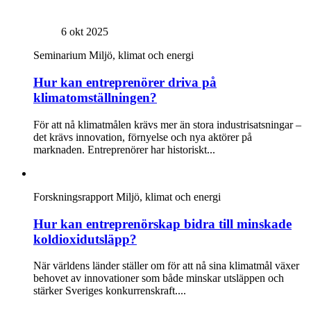
6 okt 2025
Seminarium
Miljö, klimat och energi
Hur kan entreprenörer driva på
klimatomställningen?
För att nå klimatmålen krävs mer än stora industrisatsningar –
det krävs innovation, förnyelse och nya aktörer på
marknaden. Entreprenörer har historiskt...
Forskningsrapport
Miljö, klimat och energi
Hur kan entreprenörskap bidra till minskade
koldioxidutsläpp?
När världens länder ställer om för att nå sina klimatmål växer
behovet av innovationer som både minskar utsläppen och
stärker Sveriges konkurrenskraft....