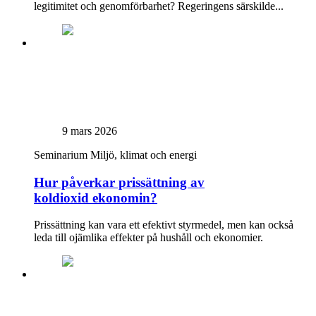
legitimitet och genomförbarhet? Regeringens särskilde...
9 mars 2026
Seminarium
Miljö, klimat och energi
Hur påverkar prissättning av
koldioxid ekonomin?
Prissättning kan vara ett efektivt styrmedel, men kan också
leda till ojämlika effekter på hushåll och ekonomier.