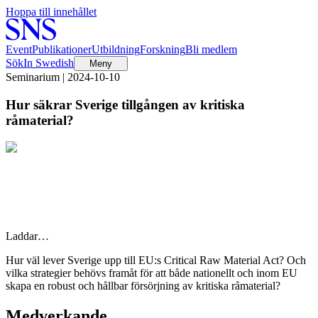
Hoppa till innehållet
Event
Publikationer
Utbildning
Forskning
Bli medlem
Sök
In Swedish
Meny
Seminarium | 2024-10-10
Hur säkrar Sverige tillgången av kritiska
råmaterial?
Laddar…
Hur väl lever Sverige upp till EU:s Critical Raw Material Act? Och
vilka strategier behövs framåt för att både nationellt och inom EU
skapa en robust och hållbar försörjning av kritiska råmaterial?
Medverkande