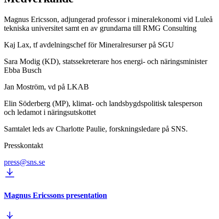
Magnus Ericsson, adjungerad professor i mineralekonomi vid Luleå
tekniska universitet samt en av grundarna till RMG Consulting
Kaj Lax, tf avdelningschef för Mineralresurser på SGU
Sara Modig (KD), statssekreterare hos energi- och näringsminister
Ebba Busch
Jan Moström, vd på LKAB
Elin Söderberg (MP), klimat- och landsbygdspolitisk talesperson
och ledamot i näringsutskottet
Samtalet leds av Charlotte Paulie, forskningsledare på SNS.
Presskontakt
press@sns.se
Magnus Ericssons presentation