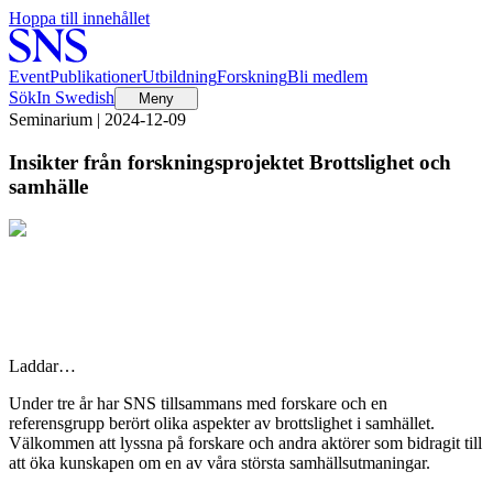
Hoppa till innehållet
Event
Publikationer
Utbildning
Forskning
Bli medlem
Sök
In Swedish
Meny
Seminarium | 2024-12-09
Insikter från forskningsprojektet Brottslighet och
samhälle
Laddar…
Under tre år har SNS tillsammans med forskare och en
referensgrupp berört olika aspekter av brottslighet i samhället.
Välkommen att lyssna på forskare och andra aktörer som bidragit till
att öka kunskapen om en av våra största samhällsutmaningar.