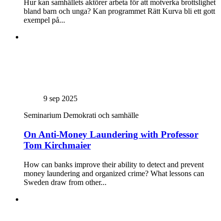
Hur kan samhällets aktörer arbeta för att motverka brottslighet
bland barn och unga? Kan programmet Rätt Kurva bli ett gott
exempel på...
9 sep 2025
Seminarium
Demokrati och samhälle
On Anti-Money Laundering with Professor
Tom Kirchmaier
How can banks improve their ability to detect and prevent
money laundering and organized crime? What lessons can
Sweden draw from other...