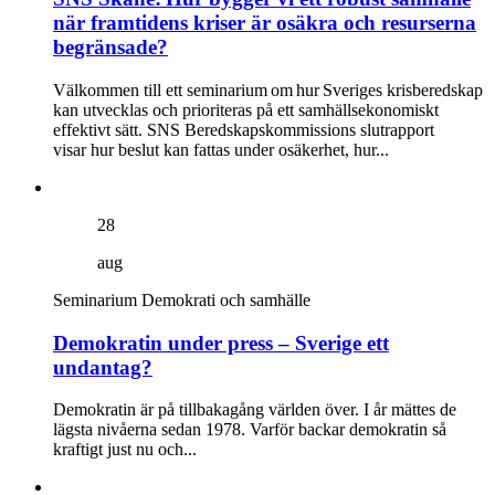
när framtidens kriser är osäkra och resurserna
begränsade?
Välkommen till ett seminarium om hur Sveriges krisberedskap
kan utvecklas och prioriteras på ett samhällsekonomiskt
effektivt sätt. SNS Beredskapskommissions slutrapport
visar hur beslut kan fattas under osäkerhet, hur...
28
aug
Seminarium
Demokrati och samhälle
Demokratin under press – Sverige ett
undantag?
Demokratin är på tillbakagång världen över. I år mättes de
lägsta nivåerna sedan 1978. Varför backar demokratin så
kraftigt just nu och...