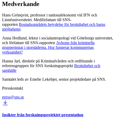
Medverkande
Hans Grönqvist, professor i nationalekonomi vid IFN och
Linnéuniversitetet. Medförfattare till SNS-
rapporten
Bostadsområdets betydelse för brottslighet och barns
möjligheter
.
Anna Hedlund, lektor i socialantropologi vid Göteborgs universitet,
och författare till SNS-rapporten
Avhopp från kriminella
grupperingar i storstäderna. Hur fungerar kommunernas
verksamhet?
Hanna Jarl, direktör på Kriminalvården och ordförande i
referensgruppen för SNS forskningsprojekt
Brottslighet och
samhälle
Samtalet leds av Emelie Lekebjer, senior projektledare på SNS.
Presskontakt
press@sns.se
Insikter från forskningsprojektet presentation