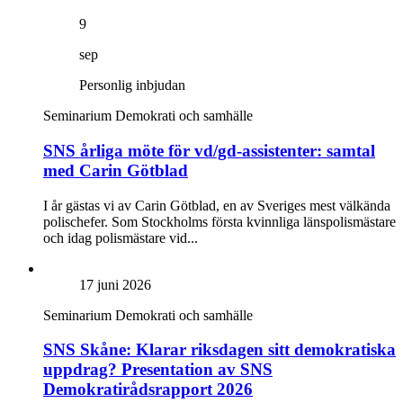
9
sep
Personlig inbjudan
Seminarium
Demokrati och samhälle
SNS årliga möte för vd/gd-assistenter: samtal
med Carin Götblad
I år gästas vi av Carin Götblad, en av Sveriges mest välkända
polischefer. Som Stockholms första kvinnliga länspolismästare
och idag polismästare vid...
17 juni 2026
Seminarium
Demokrati och samhälle
SNS Skåne: Klarar riksdagen sitt demokratiska
uppdrag? Presentation av SNS
Demokratirådsrapport 2026