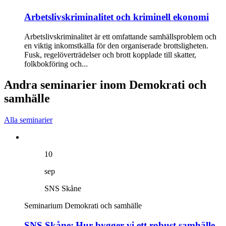
Arbetslivs­kriminalitet och kriminell ekonomi
Arbetslivskriminalitet är ett omfattande samhällsproblem och
en viktig inkomstkälla för den organiserade brottsligheten.
Fusk, regelöverträdelser och brott kopplade till skatter,
folkbokföring och...
Andra seminarier inom Demokrati och
samhälle
Alla seminarier
10
sep
SNS Skåne
Seminarium
Demokrati och samhälle
SNS Skåne: Hur bygger vi ett robust samhälle