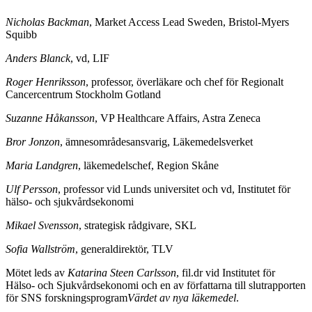
Nicholas Backman
, Market Access Lead Sweden, Bristol-Myers
Squibb
Anders Blanck
, vd, LIF
Roger Henriksson
, professor, överläkare och chef för Regionalt
Cancercentrum Stockholm Gotland
Suzanne Håkansson
, VP Healthcare Affairs, Astra Zeneca
Bror Jonzon
, ämnesområdesansvarig, Läkemedelsverket
Maria Landgren
, läkemedelschef, Region Skåne
Ulf Persson
, professor vid Lunds universitet och vd, Institutet för
hälso- och sjukvårdsekonomi
Mikael Svensson
, strategisk rådgivare, SKL
Sofia Wallström
, generaldirektör, TLV
Mötet leds av
Katarina Steen Carlsson
, fil.dr vid Institutet för
Hälso- och Sjukvårdsekonomi och en av författarna till slutrapporten
för SNS forskningsprogram
Värdet av nya läkemedel
.