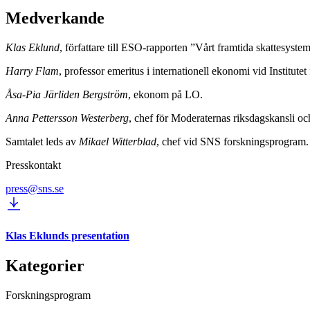
Medverkande
Klas Eklund
, författare till ESO-rapporten ”Vårt framtida skattesy
Harry Flam
, professor emeritus i internationell ekonomi vid Institut
Åsa-Pia Järliden Bergström
, ekonom på LO.
Anna Pettersson Westerberg
, chef för Moderaternas riksdagskansli oc
Samtalet leds av
Mikael Witterblad
, chef vid SNS forskningsprogram.
Presskontakt
press@sns.se
Klas Eklunds presentation
Kategorier
Forskningsprogram