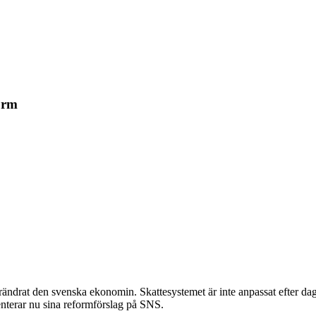
orm
rändrat den svenska ekonomin. Skattesystemet är inte anpassat efter 
nterar nu sina reformförslag på SNS.