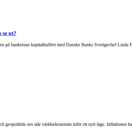
 se ut?
ven på bankernas kapitalbuffert med Danske Banks Sverigechef Linda 
 geopolitisk oro står världsekonomin inför ett nytt läge. Inflationen har f