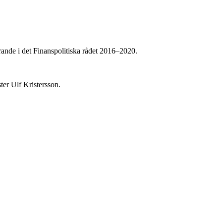
örande i det Finanspolitiska rådet 2016–2020.
ter Ulf Kristersson.