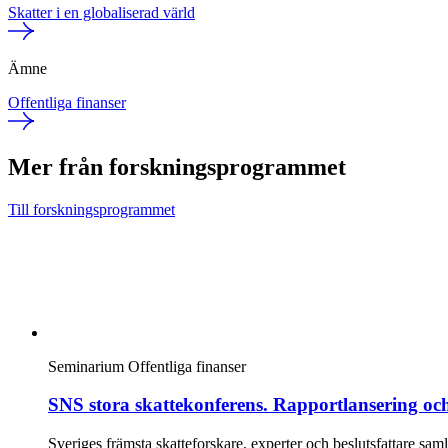
Skatter i en globaliserad värld
Ämne
Offentliga finanser
Mer från forskningsprogrammet
Till forskningsprogrammet
Seminarium
Offentliga finanser
SNS stora skattekonferens. Rapportlansering oc
Sveriges främsta skatteforskare, experter och beslutsfattare sa