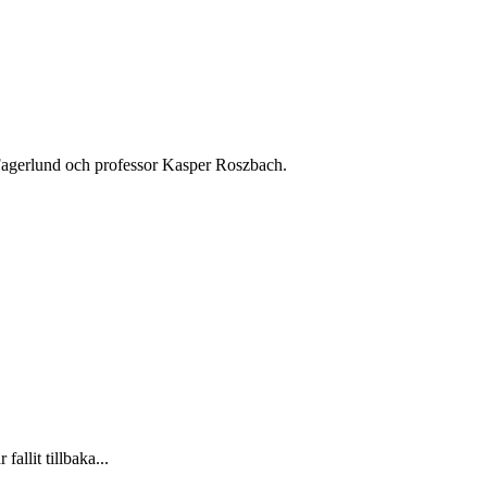
Fagerlund och professor Kasper Roszbach.
allit tillbaka...