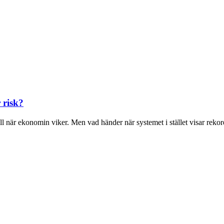
 risk?
 när ekonomin viker. Men vad händer när systemet i stället visar rekord