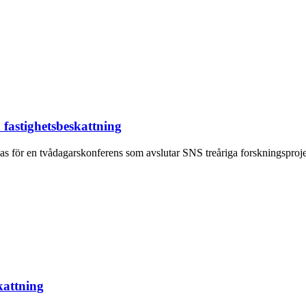
 fastighetsbeskattning
mlas för en tvådagarskonferens som avslutar SNS treåriga forskningsproje
kattning