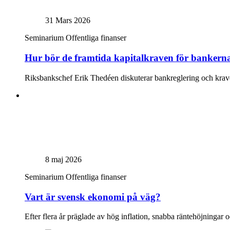
31 Mars 2026
Seminarium
Offentliga finanser
Hur bör de framtida kapitalkraven för bankerna
Riksbankschef Erik Thedéen diskuterar bankreglering och kra
8 maj 2026
Seminarium
Offentliga finanser
Vart är svensk ekonomi på väg?
Efter flera år präglade av hög inflation, snabba räntehöjningar och