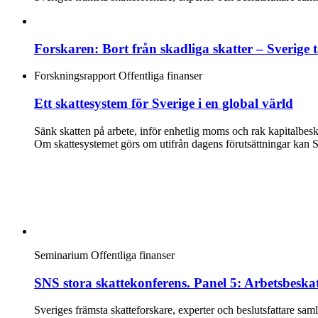
Forskaren: Bort från skadliga skatter – Sverige 
Forskningsrapport
Offentliga finanser
Ett skattesystem för Sverige i en global värld
Sänk skatten på arbete, inför enhetlig moms och rak kapitalbe
Om skattesystemet görs om utifrån dagens förutsättningar kan Sv
Seminarium
Offentliga finanser
SNS stora skattekonferens. Panel 5: Arbetsbeska
Sveriges främsta skatteforskare, experter och beslutsfattare sa