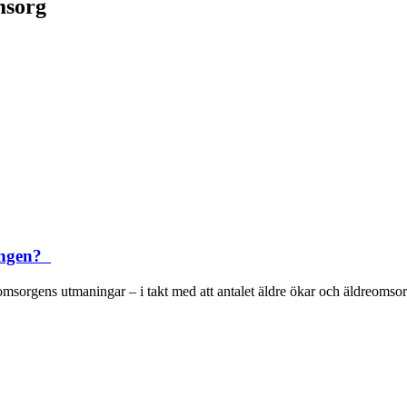
msorg
ningen?
omsorgens utmaningar – i takt med att antalet äldre ökar och äldreomsor