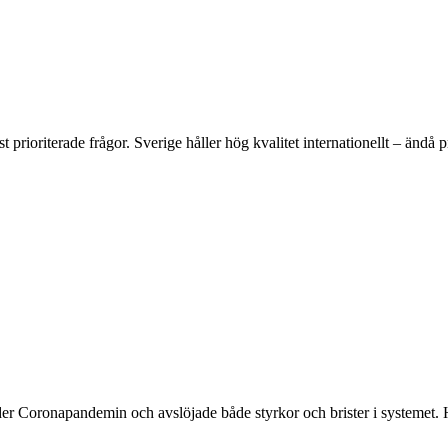
prioriterade frågor. Sverige håller hög kvalitet internationellt – ändå p
r Coronapandemin och avslöjade både styrkor och brister i systemet. Hu