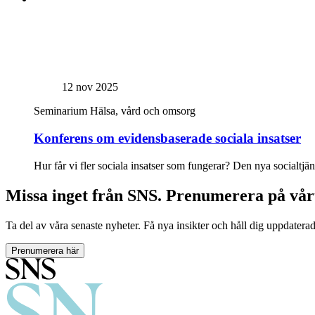
12 nov 2025
Seminarium
Hälsa, vård och omsorg
Konferens om evidensbaserade sociala insatser
Hur får vi fler sociala insatser som fungerar? Den nya socialtjä
Missa inget från SNS. Prenumerera på vår
Ta del av våra senaste nyheter. Få nya insikter och håll dig uppdatera
Prenumerera här