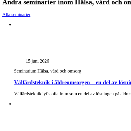
Andra seminarier inom Hälsa, vård och o
Alla seminarier
15 juni 2026
Seminarium
Hälsa, vård och omsorg
Välfärdsteknik i äldreomsorgen – en del av lös
Välfärdsteknik lyfts ofta fram som en del av lösningen på äldre