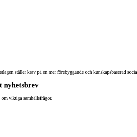
nstlagen ställer krav på en mer förebyggande och kunskapsbaserad social
t nyhetsbrev
d om viktiga samhällsfrågor.