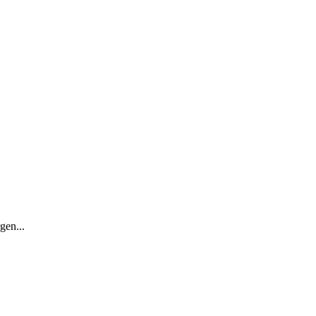
gen...