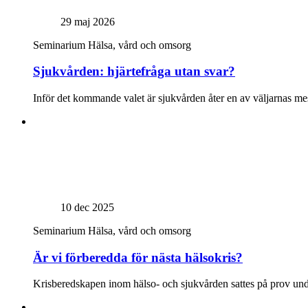
29 maj 2026
Seminarium
Hälsa, vård och omsorg
Sjukvården: hjärtefråga utan svar?
Inför det kommande valet är sjukvården åter en av väljarnas mest 
10 dec 2025
Seminarium
Hälsa, vård och omsorg
Är vi förberedda för nästa hälsokris?
Krisberedskapen inom hälso- och sjukvården sattes på prov unde