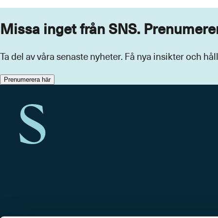
Missa inget från SNS. Prenumerer
Ta del av våra senaste nyheter. Få nya insikter och hå
Prenumerera här