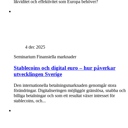
likviditet och effektivitet som Europa behöver?
4 dec 2025
Seminarium
Finansiella marknader
Stablecoins och digital euro – hur påverkar
utvecklingen Sverige
Den internationella betalningsmarknaden genomgår stora
förändringar. Digitaliseringen möjliggör gränslösa, snabba och
billiga betalningar och som ett resultat växer intresset för
stablecoins, och...