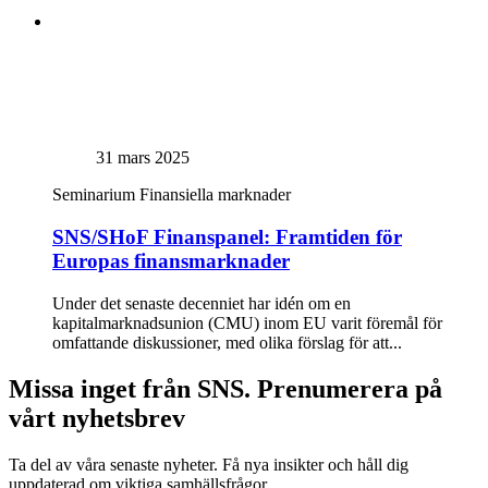
31 mars 2025
Seminarium
Finansiella marknader
SNS/SHoF Finanspanel: Framtiden för
Europas finansmarknader
Under det senaste decenniet har idén om en
kapitalmarknadsunion (CMU) inom EU varit föremål för
omfattande diskussioner, med olika förslag för att...
Missa inget från SNS. Prenumerera på
vårt nyhetsbrev
Ta del av våra senaste nyheter. Få nya insikter och håll dig
uppdaterad om viktiga samhällsfrågor.