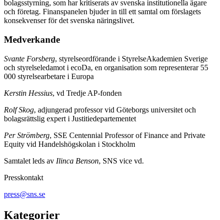
bolagsstyrning, som har kritiserats av svenska institutionella ägare
och företag. Finanspanelen bjuder in till ett samtal om förslagets
konsekvenser för det svenska näringslivet.
Medverkande
Svante Forsberg
, styrelseordförande i StyrelseAkademien Sverige
och styrelseledamot i ecoDa, en organisation som representerar 55
000 styrelsearbetare i Europa
Kerstin Hessius
, vd Tredje AP-fonden
Rolf Skog
, adjungerad professor vid Göteborgs universitet och
bolagsrättslig expert i Justitiedepartementet
Per Strömberg
, SSE Centennial Professor of Finance and Private
Equity vid Handelshögskolan i Stockholm
Samtalet leds av
Ilinca Benson
, SNS vice vd.
Presskontakt
press@sns.se
Kategorier