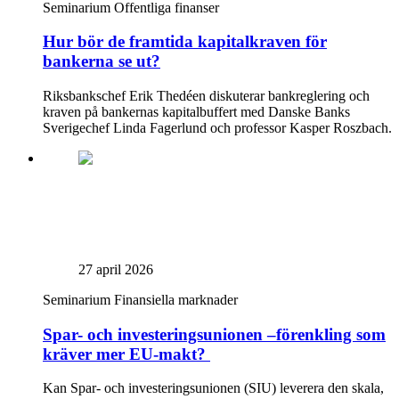
Seminarium
Offentliga finanser
Hur bör de framtida kapitalkraven för
bankerna se ut?
Riksbankschef Erik Thedéen diskuterar bankreglering och
kraven på bankernas kapitalbuffert med Danske Banks
Sverigechef Linda Fagerlund och professor Kasper Roszbach.
27 april 2026
Seminarium
Finansiella marknader
Spar- och investeringsunionen –förenkling som
kräver mer EU-makt?
Kan Spar- och investeringsunionen (SIU) leverera den skala,