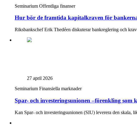
Seminarium
Offentliga finanser
Hur bör de framtida kapitalkraven för bankerna
Riksbankschef Erik Thedéen diskuterar bankreglering och kra
27 april 2026
Seminarium
Finansiella marknader
Spar- och investeringsunionen –förenkling so
Kan Spar- och investeringsunionen (SIU) leverera den skala, li