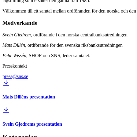
lagstiftning som ersätter den gamla från 1985.
Välkommen till ett samtal mellan ordföranden för den norska och de
Medverkande
Svein Gjedrem
, ordförande i den norska centralbanksutredningen
Mats Dillén
, ordförande för den svenska riksbanksutredningen
Pehr Wissén
, SHOF och SNS, leder samtalet.
Presskontakt
press@sns.se
Mats Dilléns presentation
Svein Gjedrems presentation