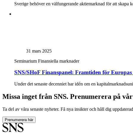
Sverige behöver en välfungerande aktiemarknad för att skapa kon
31 mars 2025
Seminarium
Finansiella marknader
SNS/SHoF Finanspanel: Framtiden för Europas
Under det senaste decenniet har idén om en kapitalmarknadsunio
Missa inget från SNS. Prenumerera på vår
Ta del av våra senaste nyheter. Få nya insikter och håll dig uppdatera
Prenumerera här