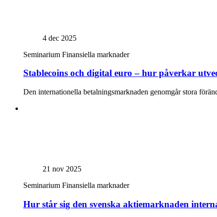
4 dec 2025
Seminarium
Finansiella marknader
Stablecoins och digital euro – hur påverkar utve
Den internationella betalningsmarknaden genomgår stora förändrin
21 nov 2025
Seminarium
Finansiella marknader
Hur står sig den svenska aktiemarknaden interna