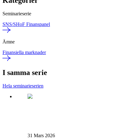
Kategorier
Seminarieserie
SNS/SHoF Finanspanel
Ämne
Finansiella marknader
I samma serie
Hela seminarieserien
31 Mars 2026