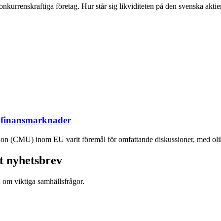
kurrenskraftiga företag. Hur står sig likviditeten på den svenska aktiem
 finansmarknader
n (CMU) inom EU varit föremål för omfattande diskussioner, med olika 
t nyhetsbrev
d om viktiga samhällsfrågor.