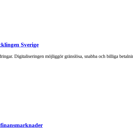
cklingen Sverige
gar. Digitaliseringen möjliggör gränslösa, snabba och billiga betalninga
 finansmarknader