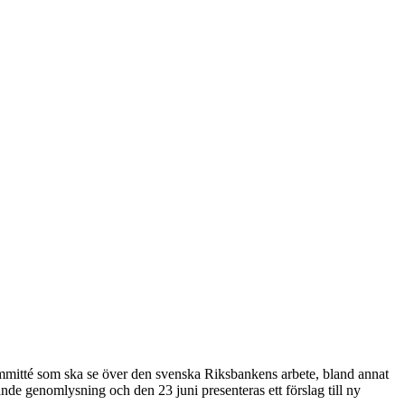
kommitté som ska se över den svenska Riksbankens arbete, bland annat
de genomlysning och den 23 juni presenteras ett förslag till ny