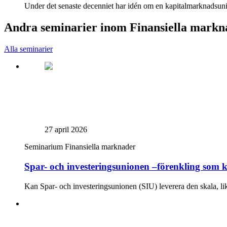
Under det senaste decenniet har idén om en kapitalmarknadsunio
Andra seminarier inom Finansiella markn
Alla seminarier
27 april 2026
Seminarium
Finansiella marknader
Spar- och investeringsunionen –förenkling so
Kan Spar- och investeringsunionen (SIU) leverera den skala, li