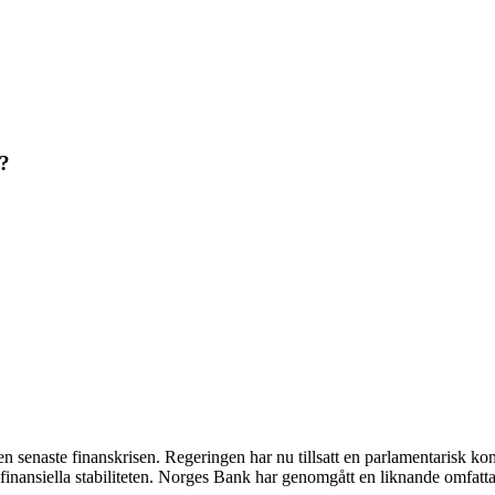
?
en senaste finanskrisen. Regeringen har nu tillsatt en parlamentarisk 
nansiella stabiliteten. Norges Bank har genomgått en liknande omfattan