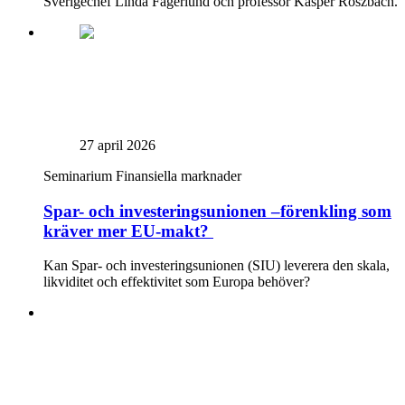
Sverigechef Linda Fagerlund och professor Kasper Roszbach.
27 april 2026
Seminarium
Finansiella marknader
Spar- och investeringsunionen –förenkling som
kräver mer EU-makt?
Kan Spar- och investeringsunionen (SIU) leverera den skala,
likviditet och effektivitet som Europa behöver?