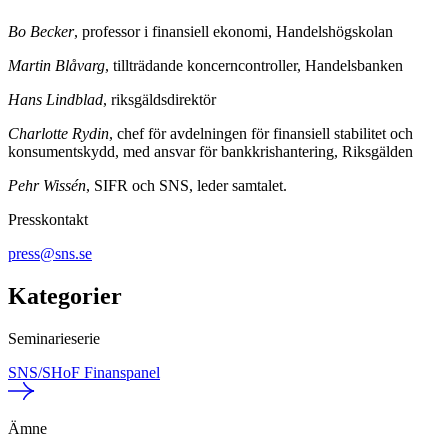
Bo Becker
, professor i finansiell ekonomi, Handelshögskolan
Martin Blåvarg
, tillträdande koncerncontroller, Handelsbanken
Hans Lindblad
, riksgäldsdirektör
Charlotte Rydin
, chef för avdelningen för finansiell stabilitet och
konsumentskydd, med ansvar för bankkrishantering, Riksgälden
Pehr Wissén
, SIFR och SNS, leder samtalet.
Presskontakt
press@sns.se
Kategorier
Seminarieserie
SNS/SHoF Finanspanel
Ämne