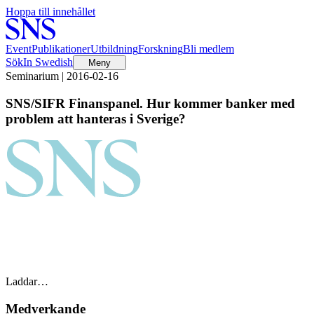
Hoppa till innehållet
Event
Publikationer
Utbildning
Forskning
Bli medlem
Sök
In Swedish
Meny
Seminarium | 2016-02-16
SNS/SIFR Finanspanel. Hur kommer banker med
problem att hanteras i Sverige?
Laddar…
Medverkande