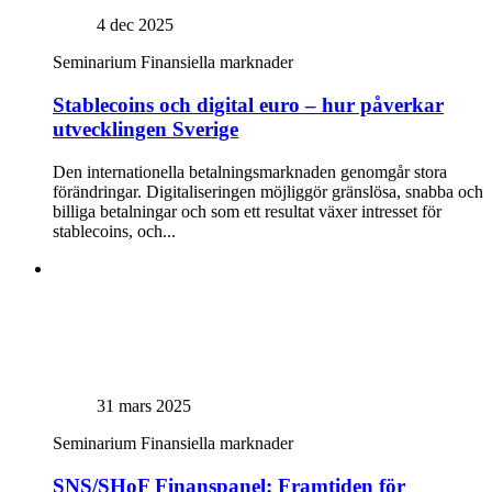
4 dec 2025
Seminarium
Finansiella marknader
Stablecoins och digital euro – hur påverkar
utvecklingen Sverige
Den internationella betalningsmarknaden genomgår stora
förändringar. Digitaliseringen möjliggör gränslösa, snabba och
billiga betalningar och som ett resultat växer intresset för
stablecoins, och...
31 mars 2025
Seminarium
Finansiella marknader
SNS/SHoF Finanspanel: Framtiden för