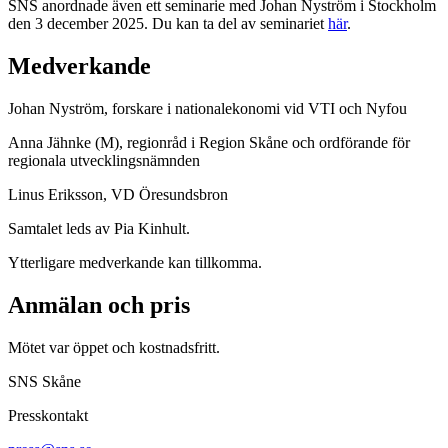
SNS anordnade även ett seminarie med Johan Nyström i Stockholm
den 3 december 2025. Du kan ta del av seminariet
här
.
Medverkande
Johan Nyström, forskare i nationalekonomi vid VTI och Nyfou
Anna Jähnke (M), regionråd i Region Skåne och ordförande för
regionala utvecklingsnämnden
Linus Eriksson, VD Öresundsbron
Samtalet leds av Pia Kinhult.
Ytterligare medverkande kan tillkomma.
Anmälan och pris
Mötet var öppet och kostnadsfritt.
SNS Skåne
Presskontakt