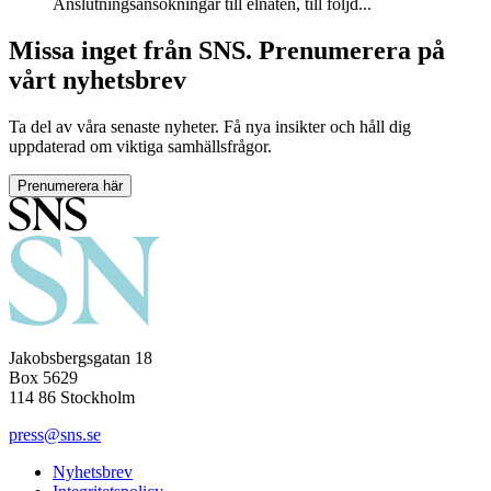
Anslutningsansökningar till elnäten, till följd...
Missa inget från SNS. Prenumerera på
vårt nyhetsbrev
Ta del av våra senaste nyheter. Få nya insikter och håll dig
uppdaterad om viktiga samhällsfrågor.
Prenumerera här
Jakobsbergsgatan 18
Box 5629
114 86 Stockholm
press@sns.se
Nyhetsbrev