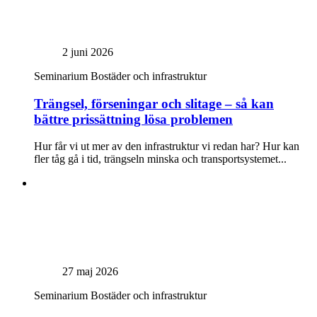
2 juni 2026
Seminarium
Bostäder och infrastruktur
Trängsel, förseningar och slitage – så kan
bättre prissättning lösa problemen
Hur får vi ut mer av den infrastruktur vi redan har? Hur kan
fler tåg gå i tid, trängseln minska och transportsystemet...
27 maj 2026
Seminarium
Bostäder och infrastruktur