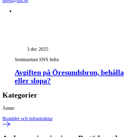
press@sns.se
3 dec 2025
Seminarium
SNS Infra
Avgiften på Öresundsbron, behålla
eller slopa?
Kategorier
Ämne
Bostäder och infrastruktur