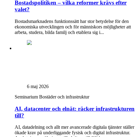
Bostadspolitiken – vilka reformer krävs efter
valet?
Bostadsmarknadens funktionssätt har stor betydelse för den
ekonomiska utvecklingen och för människors möjligheter att
arbeta, studera, bilda familj och etablera sig i...
6 maj 2026
Seminarium
Bostäder och infrastruktur
AI, datacenter och elnät: räcker infrastrukturen
till?
AI, datadelning och allt mer avancerade digitala tjänster ställer
ökade krav på underliggande fysisk och digital infrastruktur.