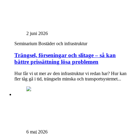
2 juni 2026
Seminarium
Bostäder och infrastruktur
Trängsel, förseningar och slitage – så kan
bättre prissättning lösa problemen
Hur får vi ut mer av den infrastruktur vi redan har? Hur kan
fler tåg gå i tid, trängseln minska och transportsystemet...
6 maj 2026