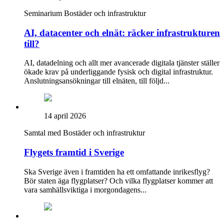
Seminarium
Bostäder och infrastruktur
AI, datacenter och elnät: räcker infrastrukturen
till?
AI, datadelning och allt mer avancerade digitala tjänster ställer
ökade krav på underliggande fysisk och digital infrastruktur.
Anslutningsansökningar till elnäten, till följd...
14 april 2026
Samtal med
Bostäder och infrastruktur
Flygets framtid i Sverige
Ska Sverige även i framtiden ha ett omfattande inrikesflyg?
Bör staten äga flygplatser? Och vilka flygplatser kommer att
vara samhällsviktiga i morgondagens...