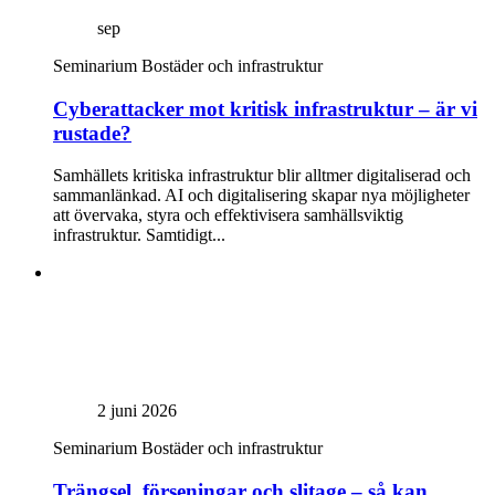
sep
Seminarium
Bostäder och infrastruktur
Cyberattacker mot kritisk infrastruktur – är vi
rustade?
Samhällets kritiska infrastruktur blir alltmer digitaliserad och
sammanlänkad. AI och digitalisering skapar nya möjligheter
att övervaka, styra och effektivisera samhällsviktig
infrastruktur. Samtidigt...
2 juni 2026
Seminarium
Bostäder och infrastruktur
Trängsel, förseningar och slitage – så kan