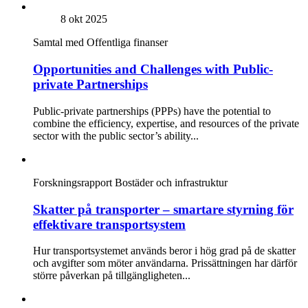
8 okt 2025
Samtal med
Offentliga finanser
Opportunities and Challenges with Public-
private Partnerships
Public-private partnerships (PPPs) have the potential to
combine the efficiency, expertise, and resources of the private
sector with the public sector’s ability...
Forskningsrapport
Bostäder och infrastruktur
Skatter på transporter – smartare styrning för
effektivare transportsystem
Hur transportsystemet används beror i hög grad på de skatter
och avgifter som möter användarna. Prissättningen har därför
större påverkan på tillgängligheten...