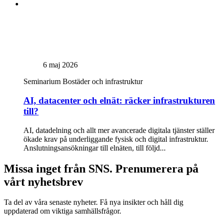
6 maj 2026
Seminarium
Bostäder och infrastruktur
AI, datacenter och elnät: räcker infrastrukturen
till?
AI, datadelning och allt mer avancerade digitala tjänster ställer
ökade krav på underliggande fysisk och digital infrastruktur.
Anslutningsansökningar till elnäten, till följd...
Missa inget från SNS. Prenumerera på
vårt nyhetsbrev
Ta del av våra senaste nyheter. Få nya insikter och håll dig
uppdaterad om viktiga samhällsfrågor.