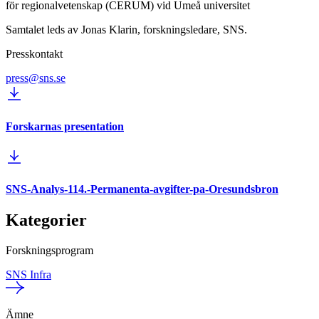
för regionalvetenskap (CERUM) vid Umeå universitet
Samtalet leds av Jonas Klarin, forskningsledare, SNS.
Presskontakt
press@sns.se
Forskarnas presentation
SNS-Analys-114.-Permanenta-avgifter-pa-Oresundsbron
Kategorier
Forskningsprogram
SNS Infra
Ämne