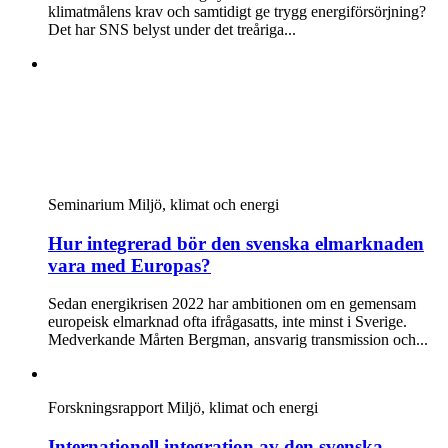
klimatmålens krav och samtidigt ge trygg energiförsörjning?
Det har SNS belyst under det treåriga...
Seminarium
Miljö, klimat och energi
Hur integrerad bör den svenska elmarknaden
vara med Europas?
Sedan energikrisen 2022 har ambitionen om en gemensam
europeisk elmarknad ofta ifrågasatts, inte minst i Sverige.
Medverkande Mårten Bergman, ansvarig transmission och...
Forskningsrapport
Miljö, klimat och energi
Internationell integration av den svenska