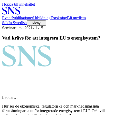
Hoppa till innehållet
Event
Publikationer
Utbildning
Forskning
Bli medlem
Sök
In Swedish
Meny
Seminarium | 2021-11-15
Vad krävs för att integrera EU:s energisystem?
Laddar…
Hur ser de ekonomiska, regulatoriska och marknadsmässiga
förutsättningarna ut för integrerade energisystem i EU? Och vilka