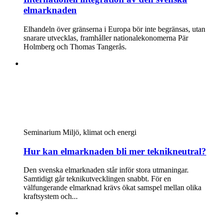
elmarknaden
Elhandeln över gränserna i Europa bör inte begränsas, utan
snarare utvecklas, framhåller nationalekonomerna Pär
Holmberg och Thomas Tangerås.
Seminarium
Miljö, klimat och energi
Hur kan elmarknaden bli mer teknikneutral?
Den svenska elmarknaden står inför stora utmaningar.
Samtidigt går teknikutvecklingen snabbt. För en
välfungerande elmarknad krävs ökat samspel mellan olika
kraftsystem och...