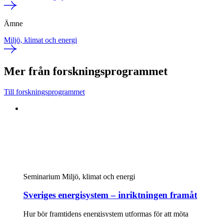
Ämne
Miljö, klimat och energi
Mer från forskningsprogrammet
Till forskningsprogrammet
Seminarium
Miljö, klimat och energi
Sveriges energisystem – inriktningen framåt
Hur bör framtidens energisystem utformas för att möta