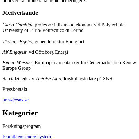
policyer kan underlätta implementeringen?
Medverkande
Carlo Cambini
, professor i tillämpad ekonomi vid Polytechnic
University of Turin/ Politecnico di Torino
Thomas Egebo
, generaldirektör Energinet
Alf Engqvist
, vd Göteborg Energi
Emma Wiesner
, Europaparlamentariker för Centerpartiet och Renew
Europe Group
Samtalet leds av
Thérèse Lind
, forskningsledare på SNS
Presskontakt
press@sns.se
Kategorier
Forskningsprogram
Framtidens energisystem