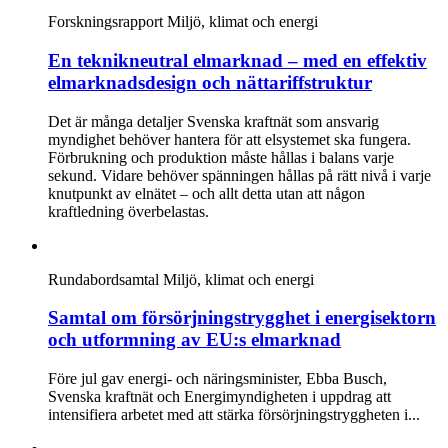
Forskningsrapport
Miljö, klimat och energi
En teknikneutral elmarknad – med en effektiv
elmarknadsdesign och nättariffstruktur
Det är många detaljer Svenska kraftnät som ansvarig
myndighet behöver hantera för att elsystemet ska fungera.
Förbrukning och produktion måste hållas i balans varje
sekund. Vidare behöver spänningen hållas på rätt nivå i varje
knutpunkt av elnätet – och allt detta utan att någon
kraftledning överbelastas.
Rundabordsamtal
Miljö, klimat och energi
Samtal om försörjningstrygghet i energisektorn
och utformning av EU:s elmarknad
Före jul gav energi- och näringsminister, Ebba Busch,
Svenska kraftnät och Energimyndigheten i uppdrag att
intensifiera arbetet med att stärka försörjningstryggheten i...