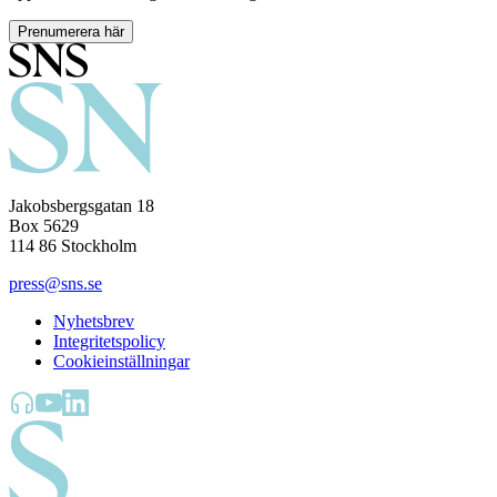
Prenumerera här
Jakobsbergsgatan 18
Box 5629
114 86 Stockholm
press@sns.se
Nyhetsbrev
Integritetspolicy
Cookieinställningar