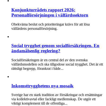
Konjunkturrådets rapport 2026:
Personalförsörjningen i välfärdssektorn
Obekväma beslut och prioriteringar krävs för att lösa
välfärdens personalförsörjning.
Social trygghet genom socialförsäkringen. En
ändamålsenlig reglering?
Socialförsäkringen är en central del av den svenska
välfärdsmodellen och ska tillgodose social trygghet. Det är ett
rättsligt begrepp, förankrat i både...
Inkomsttrygghetens nya mosaik
Sverige har en stark tradition av försäkringar och ersättningar
via kollektivavtal eller fackligt medlemskap. De utgör ett
viktigt komplement till de offentliga...