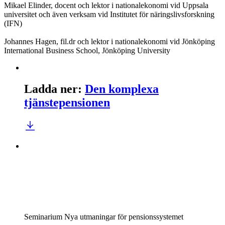
Mikael Elinder, docent och lektor i nationalekonomi vid Uppsala
universitet och även verksam vid Institutet för näringslivsforskning
(IFN)
Johannes Hagen, fil.dr och lektor i nationalekonomi vid Jönköping
International Business School, Jönköping University
Ladda ner
:
Den komplexa
tjänstepensionen
Seminarium
Nya utmaningar för pensionssystemet