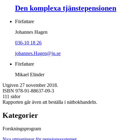
Den komplexa tjänstepensionen
Författare
Johannes Hagen
036-10 18 26
johannes.Hagen@ju.se
Författare
Mikael Elinder
Utgiven 27 november 2018.
ISBN 978-91-88637-09-3
111 sidor
Rapporten går även att beställa i nätbokhandeln.
Kategorier
Forskningsprogram
Nya utmaningar för pensionssystemet