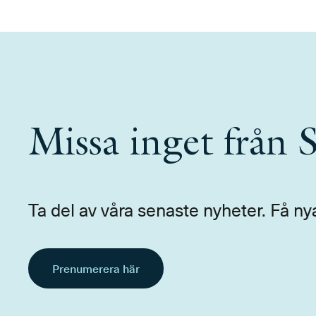
Missa inget från
Ta del av våra senaste nyheter. Få ny
Prenumerera här