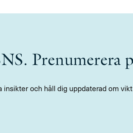
 SNS. Prenumerera p
a insikter och håll dig uppdaterad om vikt