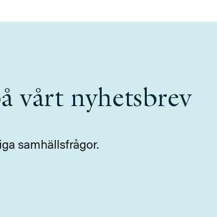
å vårt nyhetsbrev
iga samhällsfrågor.