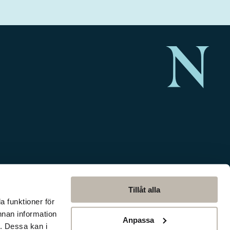
Tillåt alla
a funktioner för
nnan information
Anpassa
. Dessa kan i