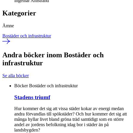
Ingemar Ahlstrand
Kategorier
Ämne
Bostäder och infrastruktur
Andra böcker inom Bostäder och
infrastruktur
Se alla böcker
Böcker
Bostäder och infrastruktur
Stadens triumf
Hur kommer det sig att vissa städer kokar av energi medan
andra förvandlas till spökstäder? Och hur kommer det sig att
många hyllar livet bland gröna träd samtidigt som en större
andel av jordens befolkning idag bor i städer än på
landsbygden?