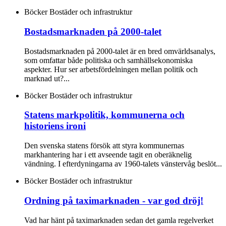
Böcker
Bostäder och infrastruktur
Bostadsmarknaden på 2000-talet
Bostadsmarknaden på 2000-talet är en bred omvärldsanalys,
som omfattar både politiska och samhällsekonomiska
aspekter. Hur ser arbetsfördelningen mellan politik och
marknad ut?...
Böcker
Bostäder och infrastruktur
Statens markpolitik, kommunerna och
historiens ironi
Den svenska statens försök att styra kommunernas
markhantering har i ett avseende tagit en oberäknelig
vändning. I efterdyningarna av 1960-talets vänstervåg beslöt...
Böcker
Bostäder och infrastruktur
Ordning på taximarknaden - var god dröj!
Vad har hänt på taximarknaden sedan det gamla regelverket