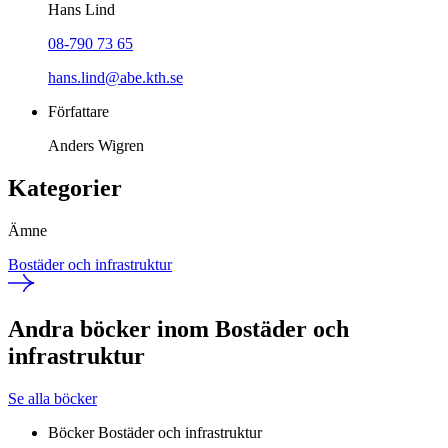
Hans Lind
08-790 73 65
hans.lind@abe.kth.se
Författare
Anders Wigren
Kategorier
Ämne
Bostäder och infrastruktur
Andra böcker inom Bostäder och
infrastruktur
Se alla böcker
Böcker
Bostäder och infrastruktur