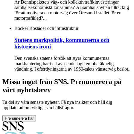
Är Dennispaketets väg- och kollektivtrafikinvesteringar
samhällsekonomiskt lönsamma? Är samhällsnyttan tillräcklig
för att motivera en motorväg över Öresund i stället för en
motortrafikled?...
Böcker
Bostäder och infrastruktur
Statens markpolitik, kommunerna och
historiens ironi
Den svenska statens försök att styra kommunernas
markhantering har i ett avseende tagit en oberäknelig
vändning. I efterdyningarna av 1960-talets vänstervåg beslöt...
Missa inget från SNS. Prenumerera på
vårt nyhetsbrev
Ta del av våra senaste nyheter. Få nya insikter och håll dig
uppdaterad om viktiga samhällsfrågor.
Prenumerera här