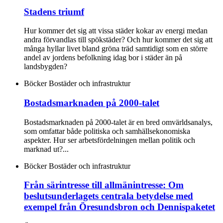
Stadens triumf
Hur kommer det sig att vissa städer kokar av energi medan
andra förvandlas till spökstäder? Och hur kommer det sig att
många hyllar livet bland gröna träd samtidigt som en större
andel av jordens befolkning idag bor i städer än på
landsbygden?
Böcker
Bostäder och infrastruktur
Bostadsmarknaden på 2000-talet
Bostadsmarknaden på 2000-talet är en bred omvärldsanalys,
som omfattar både politiska och samhällsekonomiska
aspekter. Hur ser arbetsfördelningen mellan politik och
marknad ut?...
Böcker
Bostäder och infrastruktur
Från särintresse till allmänintresse: Om
beslutsunderlagets centrala betydelse med
exempel från Öresundsbron och Dennispaketet