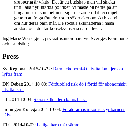
grupperna är viktig. Det är ett budskap man vill skicka
ut till alla nytillträdda politiker. Vi måste bli bättre på att
fånga in barn som befinner sig i riskzonen. Till exempel
genom att fråga föräldrar som söker ekonomiskt bistånd
om hur deras barn mår. De sociala skillnaderna i hälsa
är stora och det får konsekvenser senare i livet..
Ing-Marie Wieselgren, psykiatrisamordnare vid Sveriges Kommuner
och Landsting
Press
Svt Regionalt 2015-10-22:
Barn i ekonomiskt utsatta familjer ska
lyftas fram
DN Debatt 2014-10-03:
Fördubblad risk dö i förtid för ekonomiskt
utsatta barn
TT 2014-10-03:
Stora skillnader i barns hälsa
Tidningen Kollega 2014-10-03:
Föräldrarnas inkomst styr barnens
hälsa
ETC 2014-10-03:
Fattiga barn mår sämre