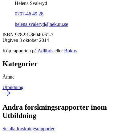
Helena Svaleryd
0707-46 49 28
helena.svaleryd@nek.uu.se
ISBN 978-91-86949-61-7
Utgiven 3 oktober 2014
Köp rapporten på
Adlibris
eller
Bokus
Kategorier
Ämne
Utbildning
Andra forskningsrapporter inom
Utbildning
Se alla forskningsrapporter