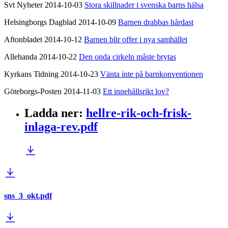
Svt Nyheter 2014-10-03
Stora skillnader i svenska barns hälsa
Helsingborgs Dagblad 2014-10-09
Barnen drabbas hårdast
Aftonbladet 2014-10-12
Barnen blir offer i nya samhället
Allehanda 2014-10-22
Den onda cirkeln måste brytas
Kyrkans Tidning 2014-10-23
Vänta inte på barnkonventionen
Göteborgs-Posten 2014-11-03
Ett innehållsrikt lov?
Ladda ner
:
hellre-rik-och-frisk-
inlaga-rev.pdf
sns_3_okt.pdf