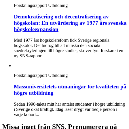
Forskningsrapport
Utbildning
Demokratisering och decentralisering av
högskolan: En utvärdering av 1977 års svenska
högskoleexpansion
Med 1977 års högskolereform fick Sverige regionala
högskolor. Det bidrog till att minska den sociala
snedrekryteringen till högre studier, skriver fyra forskare i en
ny SNS-rapport.
Forskningsrapport
Utbildning
Massuniversitetets utmaningar för kvaliteten på
högre utbildning
Sedan 1990-talets mitt har antalet studenter i högre utbildning
i Sverige ökat kraftigt. Idag läser drygt var tredje person i
varje kohort...
Missa inget från SNS. Prenumerera på