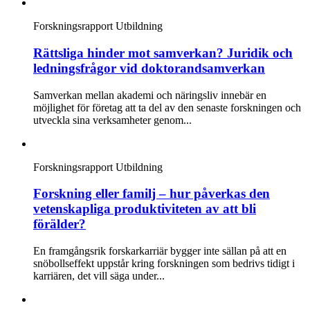
Forskningsrapport
Utbildning
Rättsliga hinder mot samverkan? Juridik och
ledningsfrågor vid doktorandsamverkan
Samverkan mellan akademi och näringsliv innebär en
möjlighet för företag att ta del av den senaste forskningen och
utveckla sina verksamheter genom...
Forskningsrapport
Utbildning
Forskning eller familj – hur påverkas den
vetenskapliga produktiviteten av att bli
förälder?
En framgångsrik forskarkarriär bygger inte sällan på att en
snöbollseffekt uppstår kring forskningen som bedrivs tidigt i
karriären, det vill säga under...