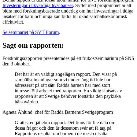
Investeringar i likvärdiga livschanser
. Syftet med programmet är att
bidra med forskningsbaserade underlag om hur investeringar i tidiga
insatser för barn och unga kan bidra till ökad samhällsekonomisk
effektivitet.
Se seminariet på SVT Forum
.
Sagt om rapporten:
Forskningsrapporten presenterades på ett frukostseminarium på SNS
den 3 oktober.
Det här är en väldigt angelägen rapport. Den visar på
samhällsutmaningar som vi under lång tid inte har
adresserat på rätt sätt. Rädda barnen har med stort
intresse följt arbetet med rapporten. En viktig slutsats av
rapporten är att Sverige behöver förstärka den psykiska
hälsovården.
Agneta Åhlund, chef för Rädda Barnens Sverigeprogram
Grattis, en jättebra rapport. Det finns för lite data om
dessa frågor och den är dessutom svår att få tag på.
Rapportens resultat om barnen i de mesta utsatta