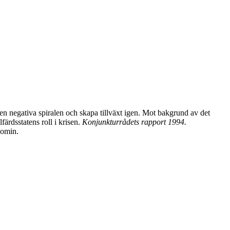
en negativa spiralen och skapa tillväxt igen. Mot bakgrund av det
ärdsstatens roll i krisen.
Konjunkturrådets rapport 1994.
nomin.