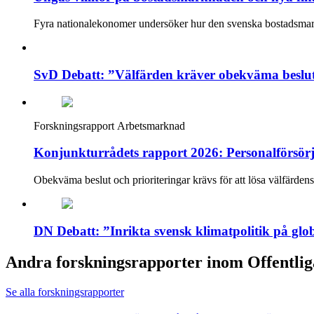
Fyra nationalekonomer undersöker hur den svenska bostadsmarkna
SvD Debatt: ”Välfärden kräver obekväma beslu
Forskningsrapport
Arbetsmarknad
Konjunkturrådets rapport 2026: Personalförsörj
Obekväma beslut och prioriteringar krävs för att lösa välfärdens
DN Debatt: ”Inrikta svensk klimatpolitik på gl
Andra forskningsrapporter inom Offentlig
Se alla forskningsrapporter