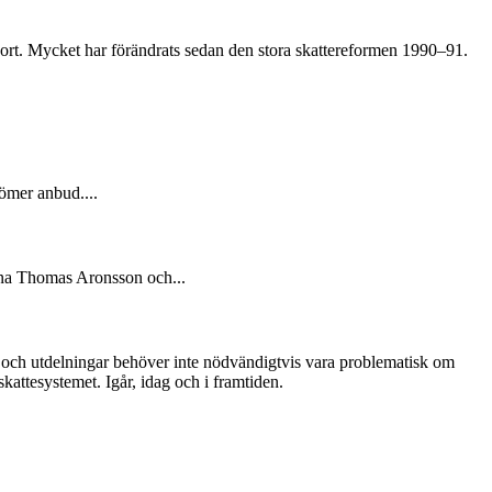
ort. Mycket har förändrats sedan den stora skattereformen 1990–91.
dömer anbud....
rna Thomas Aronsson och...
te och utdelningar behöver inte nödvändigtvis vara problematisk om
kattesystemet. Igår, idag och i framtiden.