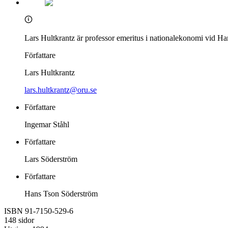
Lars Hultkrantz är professor emeritus i nationalekonomi vid H
Författare
Lars Hultkrantz
lars.hultkrantz@oru.se
Författare
Ingemar Ståhl
Författare
Lars Söderström
Författare
Hans Tson Söderström
ISBN 91-7150-529-6
148 sidor