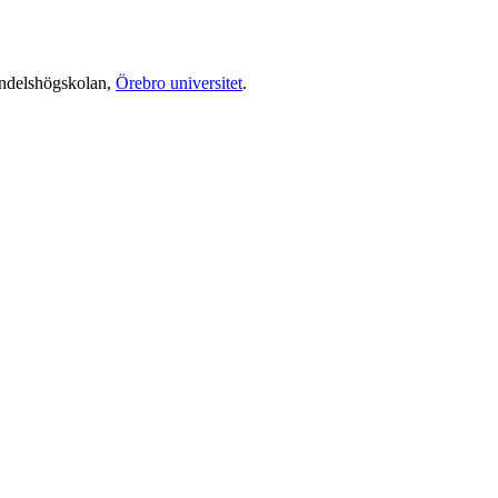
andelshögskolan,
Örebro universitet
.