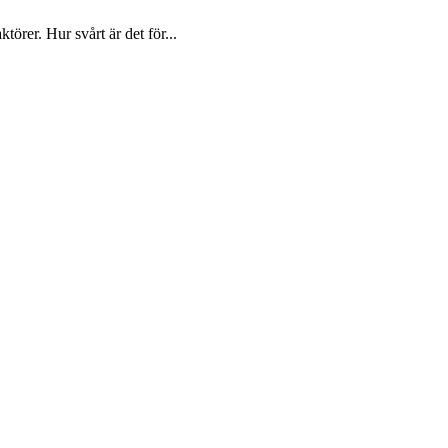
rer. Hur svårt är det för...