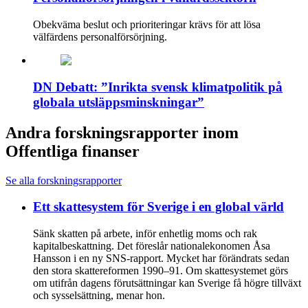
Obekväma beslut och prioriteringar krävs för att lösa
välfärdens personalförsörjning.
DN Debatt: ”Inrikta svensk klimatpolitik på
globala utsläppsminskningar”
Andra forskningsrapporter inom
Offentliga finanser
Se alla forskningsrapporter
Ett skattesystem för Sverige i en global värld
Sänk skatten på arbete, inför enhetlig moms och rak
kapitalbeskattning. Det föreslår nationalekonomen Åsa
Hansson i en ny SNS-rapport. Mycket har förändrats sedan
den stora skattereformen 1990–91. Om skattesystemet görs
om utifrån dagens förutsättningar kan Sverige få högre tillväxt
och sysselsättning, menar hon.