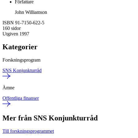
Författare
John Williamson
ISBN 91-7150-622-5
160 sidor
Utgiven 1997
Kategorier
Forskningsprogram
SNS Konjunkturråd
Ämne
Offentliga finanser
Mer från SNS Konjunkturråd
Till forskningsprogrammet