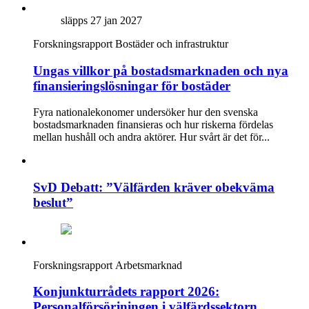
släpps 27 jan 2027
Forskningsrapport
Bostäder och infrastruktur
Ungas villkor på bostadsmarknaden och nya
finansieringslösningar för bostäder
Fyra nationalekonomer undersöker hur den svenska
bostadsmarknaden finansieras och hur riskerna fördelas
mellan hushåll och andra aktörer. Hur svårt är det för...
SvD Debatt: ”Välfärden kräver obekväma
beslut”
Forskningsrapport
Arbetsmarknad
Konjunkturrådets rapport 2026:
Personalförsörjningen i välfärdssektorn