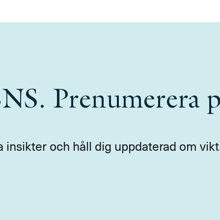
 SNS. Prenumerera p
a insikter och håll dig uppdaterad om vikt