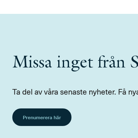
Missa inget från
Ta del av våra senaste nyheter. Få ny
Prenumerera här