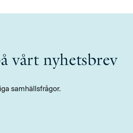
å vårt nyhetsbrev
iga samhällsfrågor.