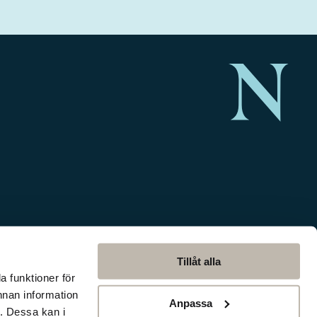
Tillåt alla
a funktioner för
nnan information
Anpassa
. Dessa kan i