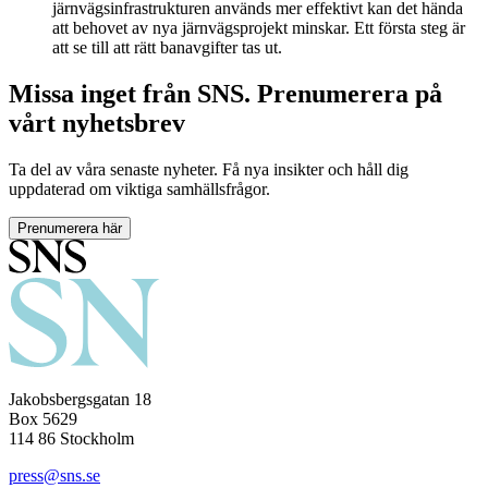
järnvägsinfrastrukturen används mer effektivt kan det hända
att behovet av nya järnvägsprojekt minskar. Ett första steg är
att se till att rätt banavgifter tas ut.
Missa inget från SNS. Prenumerera på
vårt nyhetsbrev
Ta del av våra senaste nyheter. Få nya insikter och håll dig
uppdaterad om viktiga samhällsfrågor.
Prenumerera här
Jakobsbergsgatan 18
Box 5629
114 86 Stockholm
press@sns.se