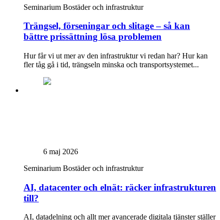
Seminarium
Bostäder och infrastruktur
Trängsel, förseningar och slitage – så kan
bättre prissättning lösa problemen
Hur får vi ut mer av den infrastruktur vi redan har? Hur kan
fler tåg gå i tid, trängseln minska och transportsystemet...
6 maj 2026
Seminarium
Bostäder och infrastruktur
AI, datacenter och elnät: räcker infrastrukturen
till?
AI, datadelning och allt mer avancerade digitala tjänster ställer