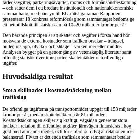
farledsavgifter, parkeringsavgifter, moms och förmånsbilsbeskattning
– och sätter dem i ett bredare institutionellt och nationalekonomiskt
sammanhang, med hänsyn till EU-rättsliga ramar. Rapporten
presenterar 18 konkreta reformförslag som sammantaget bedöms ge
ett nettotillskott till statskassan på 10–20 miljarder kronor per år.
Den bärande principen är att skatter och avgifter i första hand bör
motsvara de externa kostnader som trafiken orsakar – trängsel,
buller, utsläpp, olyckor och slitage – varken mer eller mindre.
Analysen bygger på en genomgång av vetenskaplig litteratur samt
offentlig statistik över transporter, skatteintäkter och offentliga
utgifter.
Huvudsakliga resultat
Stora skillnader i kostnadstäckning mellan
trafikslag
De offentliga utgifterna på transportområdet uppgår till 153 miljarder
kronor per år, medan skatteintäkterna är 81 miljarder.
Kostnadstäckningen skiljer sig kraftigt: vägsidan genererar stora
intäkter i relation till offentliga utgifter, järnvägen finansieras i hög
grad med allmänna medel, och för sjöfart och flyg är relationen mer
balanserad. Flyget är det enda trafikslag som sammantaget betalar