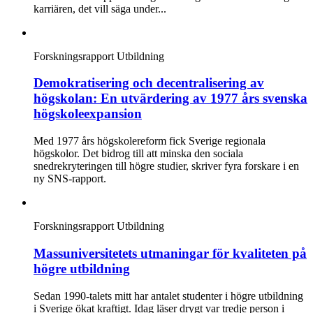
karriären, det vill säga under...
Forskningsrapport
Utbildning
Demokratisering och decentralisering av
högskolan: En utvärdering av 1977 års svenska
högskoleexpansion
Med 1977 års högskolereform fick Sverige regionala
högskolor. Det bidrog till att minska den sociala
snedrekryteringen till högre studier, skriver fyra forskare i en
ny SNS-rapport.
Forskningsrapport
Utbildning
Massuniversitetets utmaningar för kvaliteten på
högre utbildning
Sedan 1990-talets mitt har antalet studenter i högre utbildning
i Sverige ökat kraftigt. Idag läser drygt var tredje person i