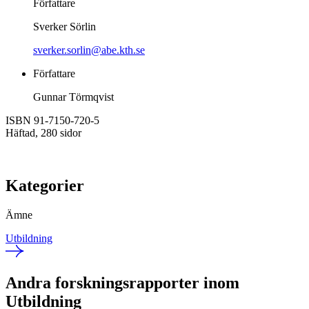
Författare
Sverker Sörlin
sverker.sorlin@abe.kth.se
Författare
Gunnar Törmqvist
ISBN 91-7150-720-5
Häftad, 280 sidor
Kategorier
Ämne
Utbildning
Andra forskningsrapporter inom
Utbildning