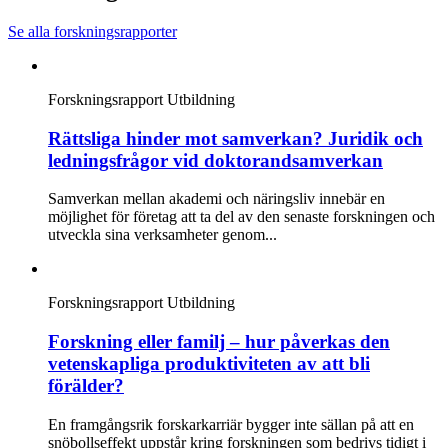
Se alla forskningsrapporter
Forskningsrapport
Utbildning
Rättsliga hinder mot samverkan? Juridik och
ledningsfrågor vid doktorandsamverkan
Samverkan mellan akademi och näringsliv innebär en
möjlighet för företag att ta del av den senaste forskningen och
utveckla sina verksamheter genom...
Forskningsrapport
Utbildning
Forskning eller familj – hur påverkas den
vetenskapliga produktiviteten av att bli
förälder?
En framgångsrik forskarkarriär bygger inte sällan på att en
snöbollseffekt uppstår kring forskningen som bedrivs tidigt i