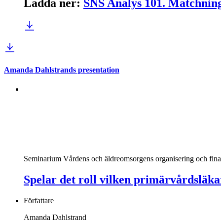
Ladda ner
:
SNS Analys 101. Matchning
Amanda Dahlstrands presentation
Seminarium
Vårdens och äldreomsorgens organisering och fina
Spelar det roll vilken primärvårdsläka
Författare
Amanda Dahlstrand