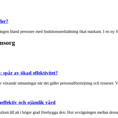
ler?
ättningen bland personer med funktionsnedsättning ökat markant. I en ny
omsorg
 spår av ökad effektivitet?
 växande utmaningar när det gäller personalförsörjning och resurser. Väl
effektiv och ojämlik vård
kdom till att i högre grad förebygga den. Hur avvägningen mellan dessa 