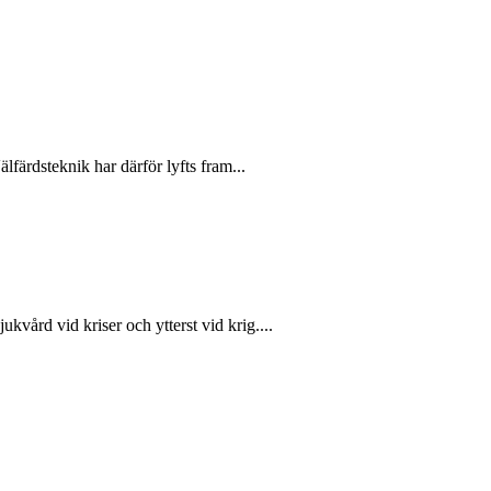
färdsteknik har därför lyfts fram...
ukvård vid kriser och ytterst vid krig....