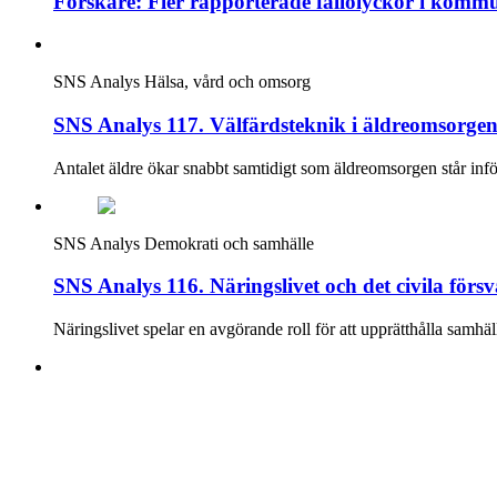
Forskare: Fler rapporterade fallolyckor i komm
SNS Analys
Hälsa, vård och omsorg
SNS Analys 117. Välfärdsteknik i äldreomsorgen:
Antalet äldre ökar snabbt samtidigt som äldreomsorgen står inför
SNS Analys
Demokrati och samhälle
SNS Analys 116. Näringslivet och det civila försva
Näringslivet spelar en avgörande roll för att upprätthålla samhäl