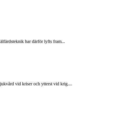
färdsteknik har därför lyfts fram...
ukvård vid kriser och ytterst vid krig....