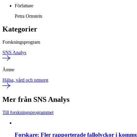
Författare
Petra Ornstein
Kategorier
Forskningsprogram
SNS Analys
Ämne
Hälsa, vård och omsorg
Mer från SNS Analys
Till forskningsprogrammet
Forskare: Fler rapporterade fallolyckor i komm