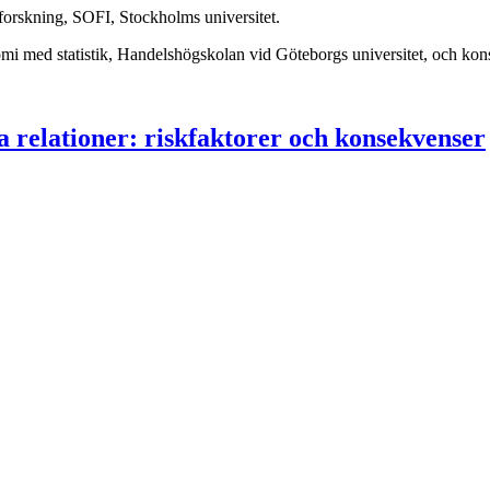
 forskning, SOFI, Stockholms universitet.
konomi med statistik, Handelshögskolan vid Göteborgs universitet, och ko
a relationer: riskfaktorer och konsekvenser