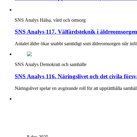
SNS Analys
Hälsa, vård och omsorg
SNS Analys 117. Välfärdsteknik i äldreomsorgen:
Antalet äldre ökar snabbt samtidigt som äldreomsorgen står inför
SNS Analys
Demokrati och samhälle
SNS Analys 116. Näringslivet och det civila försva
Näringslivet spelar en avgörande roll för att upprätthålla samhäl
8 dec 2025