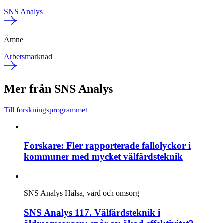
SNS Analys
Ämne
Arbetsmarknad
Mer från SNS Analys
Till forskningsprogrammet
Forskare: Fler rapporterade fallolyckor i
kommuner med mycket välfärdsteknik
SNS Analys
Hälsa, vård och omsorg
SNS Analys 117. Välfärdsteknik i