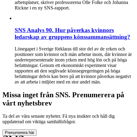
arbetsplatser, skriver professorerna Olle Folke och Johanna
Rickne i en ny SNS-rapport.
SNS Analys 90. Hur påverkas kvinnors
ledarskap av gruppens könssammansättning?
Lönegapet i Sverige förklaras till stor del av de yrken och
positioner som kvinnor och män arbetar inom, där kvinnor är
underrepresenterade inom yrken med hög lön och på höga
befattningar. Genom ett ekonomiskt experiment visar
rapporten att den seglivade könssegregeringen på höga
befattningar delvis kan bero på att kvinnor påverkas negativt
av att arbeta i miljöer med en stor andel män.
Missa inget från SNS. Prenumerera på
vårt nyhetsbrev
Ta del av våra senaste nyheter. Få nya insikter och håll dig
uppdaterad om viktiga samhällsfrågor.
Prenumerera här