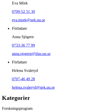
Eva Mörk
0709-52 51 30
eva.mork@nek.uu.se
Författare
Anna Sjögren
0733-36 77 99
anna.sjogren@ifau.uu.se
Författare
Helena Svaleryd
0707-46 49 28
helena.svaleryd@nek.uu.se
Kategorier
Forskningsprogram