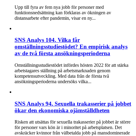
Upp till fyra av fem nya jobb för personer med
funktionsnedsättning kan förklaras av ökningen av
distansarbete efter pandemin, visar en ny...
SNS Analys 104. Vilka får
omställningsstudiestödet? En empirisk analys
av de två första ansökningsperioderna
Omställningsstudiestödet infördes hösten 2022 för att stärka
arbetstagares ställning på arbetsmarknaden genom
kompetensutveckling. Med data från de första två
ansökningsperioderna undersöks vilka...
SNS Analys 94. Sexuella trakasserier på jobbet
ökar den ekonomiska ojämställdheten
Risken att utsättas för sexuella trakasserier på jobbet är större
för personer vars kön är i minoritet på arbetsplatsen. Det
avskräcker kvinnor från välbetalda jobb på mansdominerade