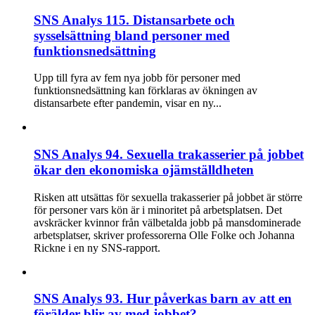
SNS Analys 115. Distansarbete och
sysselsättning bland personer med
funktionsnedsättning
Upp till fyra av fem nya jobb för personer med
funktionsnedsättning kan förklaras av ökningen av
distansarbete efter pandemin, visar en ny...
SNS Analys 94. Sexuella trakasserier på jobbet
ökar den ekonomiska ojämställdheten
Risken att utsättas för sexuella trakasserier på jobbet är större
för personer vars kön är i minoritet på arbetsplatsen. Det
avskräcker kvinnor från välbetalda jobb på mansdominerade
arbetsplatser, skriver professorerna Olle Folke och Johanna
Rickne i en ny SNS-rapport.
SNS Analys 93. Hur påverkas barn av att en
förälder blir av med jobbet?