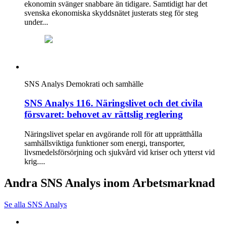
ekonomin svänger snabbare än tidigare. Samtidigt har det
svenska ekonomiska skyddsnätet justerats steg för steg
under...
SNS Analys
Demokrati och samhälle
SNS Analys 116. Näringslivet och det civila
försvaret: behovet av rättslig reglering
Näringslivet spelar en avgörande roll för att upprätthålla
samhällsviktiga funktioner som energi, transporter,
livsmedelsförsörjning och sjukvård vid kriser och ytterst vid
krig....
Andra SNS Analys inom Arbetsmarknad
Se alla SNS Analys