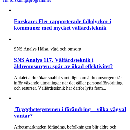
Till forskningsprogrammet
Forskare: Fler rapporterade fallolyckor i
kommuner med mycket välfärdsteknik
SNS Analys
Hälsa, vård och omsorg
SNS Analys 117. Välfärdsteknik i
äldreomsorgen: spår av ökad effektivitet?
Antalet äldre ökar snabbt samtidigt som äldreomsorgen står
inför växande utmaningar när det gäller personalförsörjning
och resurser. Välfärdsteknik har därför lyfts fram...
Trygghetssystemen i förändring – vilka vägval
väntar?
Arbetsmarknaden förändras, befolkningen blir äldre och