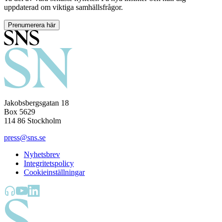
uppdaterad om viktiga samhällsfrågor.
Prenumerera här
Jakobsbergsgatan 18
Box 5629
114 86 Stockholm
press@sns.se
Nyhetsbrev
Integritetspolicy
Cookieinställningar