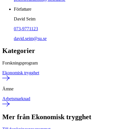
Författare
David Seim
073-9771123
david.seim@su.se
Kategorier
Forskningsprogram
Ekonomisk trygghet
Ämne
Arbetsmarknad
Mer från Ekonomisk trygghet