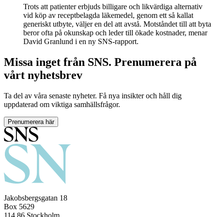
Trots att patienter erbjuds billigare och likvärdiga alternativ
vid köp av receptbelagda läkemedel, genom ett så kallat
generiskt utbyte, väljer en del att avstå. Motståndet till att byta
beror ofta på okunskap och leder till ökade kostnader, menar
David Granlund i en ny SNS-rapport.
Missa inget från SNS. Prenumerera på
vårt nyhetsbrev
Ta del av våra senaste nyheter. Få nya insikter och håll dig
uppdaterad om viktiga samhällsfrågor.
Prenumerera här
Jakobsbergsgatan 18
Box 5629
114 86 Stockholm