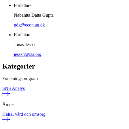
Författare
Nabanita Datta Gupta
ndg@econ.au.dk
Författare
Jonas Jessen
jessen@iza.org
Kategorier
Forskningsprogram
SNS Analys
Ämne
Hälsa, vård och omsorg