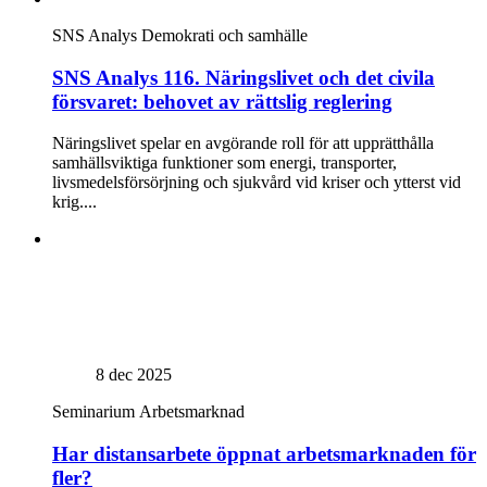
SNS Analys
Demokrati och samhälle
SNS Analys 116. Näringslivet och det civila
försvaret: behovet av rättslig reglering
Näringslivet spelar en avgörande roll för att upprätthålla
samhällsviktiga funktioner som energi, transporter,
livsmedelsförsörjning och sjukvård vid kriser och ytterst vid
krig....
8 dec 2025
Seminarium
Arbetsmarknad
Har distansarbete öppnat arbetsmarknaden för
fler?