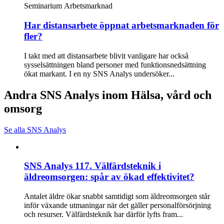
Seminarium
Arbetsmarknad
Har distansarbete öppnat arbetsmarknaden för
fler?
I takt med att distansarbete blivit vanligare har också
sysselsättningen bland personer med funktionsnedsättning
ökat markant. I en ny SNS Analys undersöker...
Andra SNS Analys inom Hälsa, vård och
omsorg
Se alla SNS Analys
SNS Analys 117. Välfärdsteknik i
äldreomsorgen: spår av ökad effektivitet?
Antalet äldre ökar snabbt samtidigt som äldreomsorgen står
inför växande utmaningar när det gäller personalförsörjning
och resurser. Välfärdsteknik har därför lyfts fram...