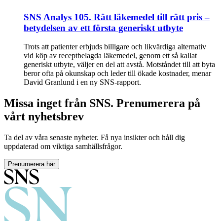
SNS Analys 105. Rätt läkemedel till rätt pris –
betydelsen av ett första generiskt utbyte
Trots att patienter erbjuds billigare och likvärdiga alternativ
vid köp av receptbelagda läkemedel, genom ett så kallat
generiskt utbyte, väljer en del att avstå. Motståndet till att byta
beror ofta på okunskap och leder till ökade kostnader, menar
David Granlund i en ny SNS-rapport.
Missa inget från SNS. Prenumerera på
vårt nyhetsbrev
Ta del av våra senaste nyheter. Få nya insikter och håll dig
uppdaterad om viktiga samhällsfrågor.
Prenumerera här