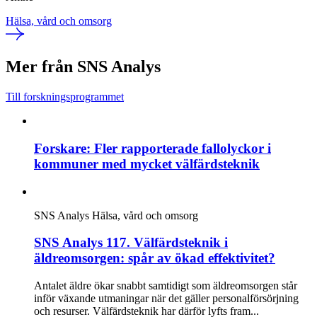
Hälsa, vård och omsorg
Mer från SNS Analys
Till forskningsprogrammet
Forskare: Fler rapporterade fallolyckor i
kommuner med mycket välfärdsteknik
SNS Analys
Hälsa, vård och omsorg
SNS Analys 117. Välfärdsteknik i
äldreomsorgen: spår av ökad effektivitet?
Antalet äldre ökar snabbt samtidigt som äldreomsorgen står
inför växande utmaningar när det gäller personalförsörjning
och resurser. Välfärdsteknik har därför lyfts fram...