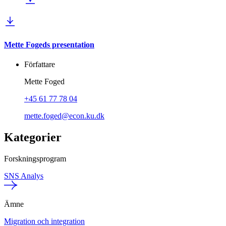
Mette Fogeds presentation
Författare
Mette Foged
+45 61 77 78 04
mette.foged@econ.ku.dk
Kategorier
Forskningsprogram
SNS Analys
Ämne
Migration och integration