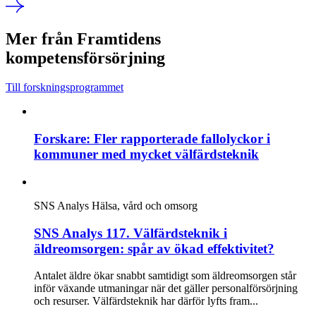
Mer från Framtidens
kompetensförsörjning
Till forskningsprogrammet
Forskare: Fler rapporterade fallolyckor i
kommuner med mycket välfärdsteknik
SNS Analys
Hälsa, vård och omsorg
SNS Analys 117. Välfärdsteknik i
äldreomsorgen: spår av ökad effektivitet?
Antalet äldre ökar snabbt samtidigt som äldreomsorgen står
inför växande utmaningar när det gäller personalförsörjning
och resurser. Välfärdsteknik har därför lyfts fram...