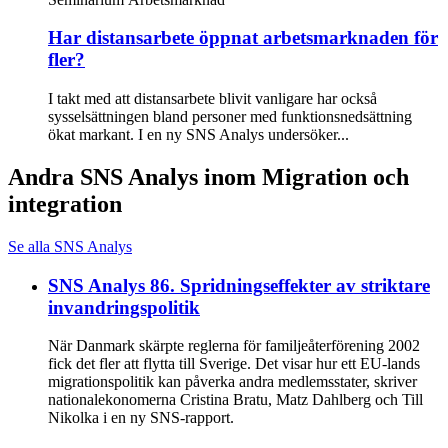
Har distansarbete öppnat arbetsmarknaden för
fler?
I takt med att distansarbete blivit vanligare har också
sysselsättningen bland personer med funktionsnedsättning
ökat markant. I en ny SNS Analys undersöker...
Andra SNS Analys inom Migration och
integration
Se alla SNS Analys
SNS Analys 86. Spridningseffekter av striktare
invandringspolitik
När Danmark skärpte reglerna för familjeåterförening 2002
fick det fler att flytta till Sverige. Det visar hur ett EU-lands
migrationspolitik kan påverka andra medlemsstater, skriver
nationalekonomerna Cristina Bratu, Matz Dahlberg och Till
Nikolka i en ny SNS-rapport.