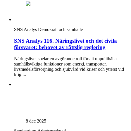
SNS Analys
Demokrati och samhälle
SNS Analys 116. Näringslivet och det civila
försvaret: behovet av rättslig reglering
Näringslivet spelar en avgörande roll för att upprätthålla
samhällsviktiga funktioner som energi, transporter,
livsmedelsförsörjning och sjukvård vid kriser och ytterst vid
krig....
8 dec 2025
Seminarium
Arbetsmarknad