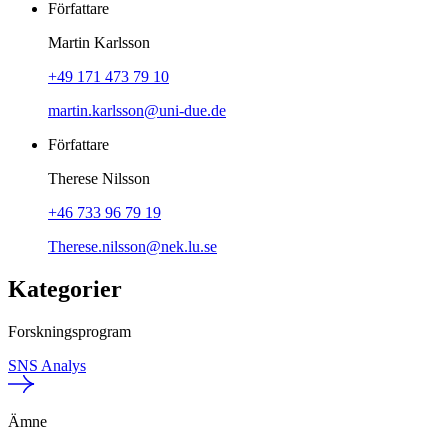
Författare
Martin Karlsson
+49 171 473 79 10
martin.karlsson@uni-due.de
Författare
Therese Nilsson
+46 733 96 79 19
Therese.nilsson@nek.lu.se
Kategorier
Forskningsprogram
SNS Analys
Ämne