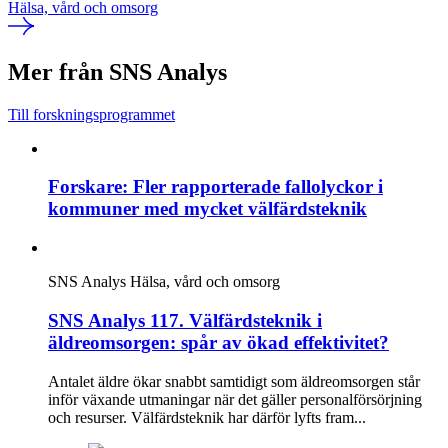
Hälsa, vård och omsorg
Mer från SNS Analys
Till forskningsprogrammet
Forskare: Fler rapporterade fallolyckor i
kommuner med mycket välfärdsteknik
SNS Analys
Hälsa, vård och omsorg
SNS Analys 117. Välfärdsteknik i
äldreomsorgen: spår av ökad effektivitet?
Antalet äldre ökar snabbt samtidigt som äldreomsorgen står
inför växande utmaningar när det gäller personalförsörjning
och resurser. Välfärdsteknik har därför lyfts fram...