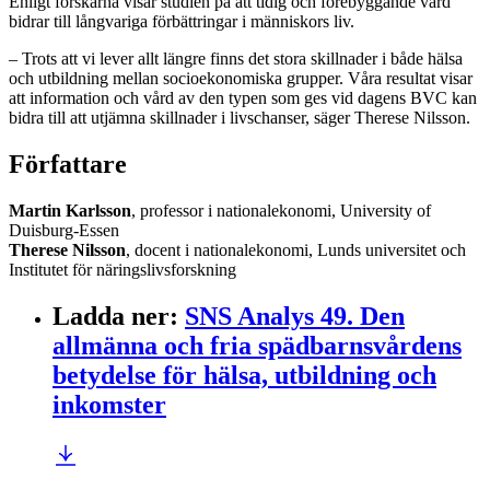
Enligt forskarna visar studien på att tidig och förebyggande vård
bidrar till långvariga förbättringar i människors liv.
– Trots att vi lever allt längre finns det stora skillnader i både hälsa
och utbildning mellan socioekonomiska grupper. Våra resultat visar
att information och vård av den typen som ges vid dagens BVC kan
bidra till att utjämna skillnader i livschanser, säger Therese Nilsson.
Författare
Martin Karlsson
, professor i nationalekonomi, University of
Duisburg-Essen
Therese Nilsson
, docent i nationalekonomi, Lunds universitet och
Institutet för näringslivsforskning
Ladda ner
:
SNS Analys 49. Den
allmänna och fria spädbarnsvårdens
betydelse för hälsa, utbildning och
inkomster