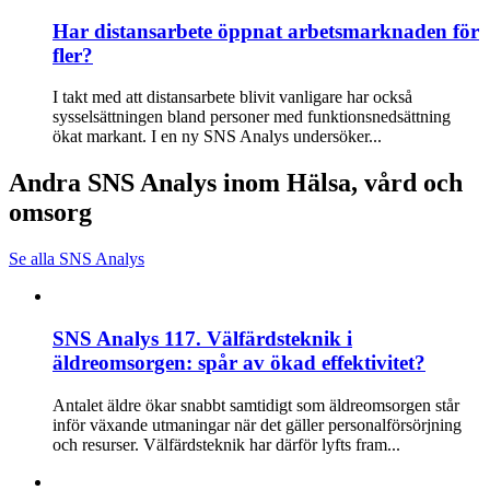
Har distansarbete öppnat arbetsmarknaden för
fler?
I takt med att distansarbete blivit vanligare har också
sysselsättningen bland personer med funktionsnedsättning
ökat markant. I en ny SNS Analys undersöker...
Andra SNS Analys inom Hälsa, vård och
omsorg
Se alla SNS Analys
SNS Analys 117. Välfärdsteknik i
äldreomsorgen: spår av ökad effektivitet?
Antalet äldre ökar snabbt samtidigt som äldreomsorgen står
inför växande utmaningar när det gäller personalförsörjning
och resurser. Välfärdsteknik har därför lyfts fram...