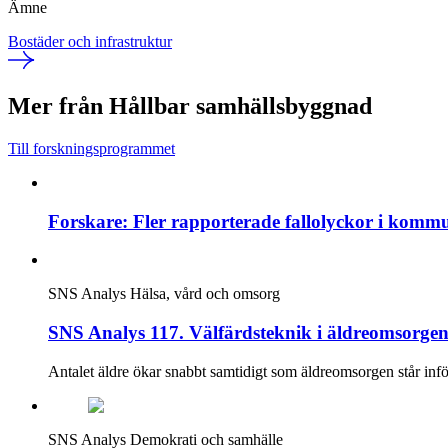
Ämne
Bostäder och infrastruktur
Mer från Hållbar samhällsbyggnad
Till forskningsprogrammet
Forskare: Fler rapporterade fallolyckor i komm
SNS Analys
Hälsa, vård och omsorg
SNS Analys 117. Välfärdsteknik i äldreomsorgen:
Antalet äldre ökar snabbt samtidigt som äldreomsorgen står inför
SNS Analys
Demokrati och samhälle