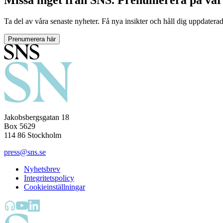
Missa inget från SNS. Prenumerera på vår
Ta del av våra senaste nyheter. Få nya insikter och håll dig uppdatera
Prenumerera här
Jakobsbergsgatan 18
Box 5629
114 86 Stockholm
press@sns.se
Nyhetsbrev
Integritetspolicy
Cookieinställningar