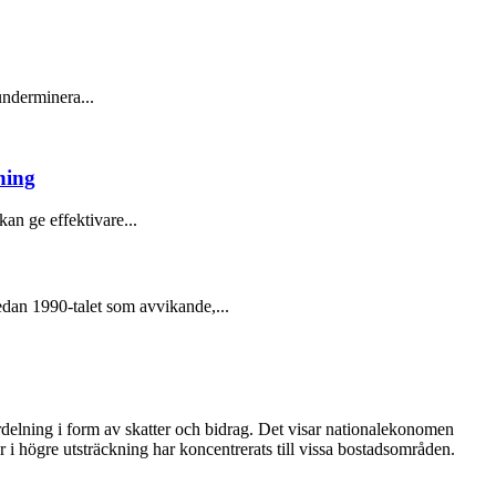
underminera...
ning
an ge effektivare...
dan 1990-talet som avvikande,...
delning i form av skatter och bidrag. Det visar nationalekonomen
 högre utsträckning har koncentrerats till vissa bostadsområden.