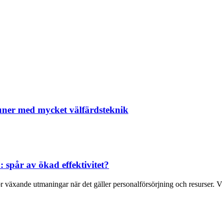
uner med mycket välfärdsteknik
 spår av ökad effektivitet?
 växande utmaningar när det gäller personalförsörjning och resurser. Väl