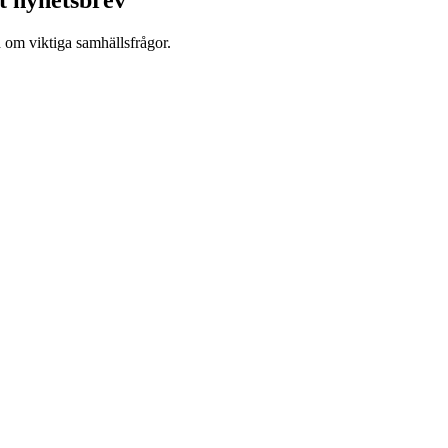
t nyhetsbrev
d om viktiga samhällsfrågor.