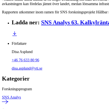
avkastningen kan fördelas jämnt över landet, medan lönsamma infrastr
Rapporten utkommer inom ramen för SNS forskningsprojekt Hållbar
Ladda ner
:
SNS Analys 63. Kalkylränta
Författare
Disa Asplund
+46 76 633 80 96
disa.asplund@vti.se
Kategorier
Forskningsprogram
SNS Analys