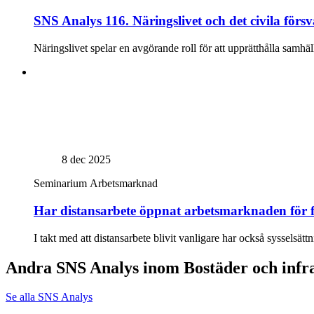
SNS Analys 116. Näringslivet och det civila försva
Näringslivet spelar en avgörande roll för att upprätthålla samhäl
8 dec 2025
Seminarium
Arbetsmarknad
Har distansarbete öppnat arbetsmarknaden för f
I takt med att distansarbete blivit vanligare har också syssels
Andra SNS Analys inom Bostäder och infr
Se alla SNS Analys