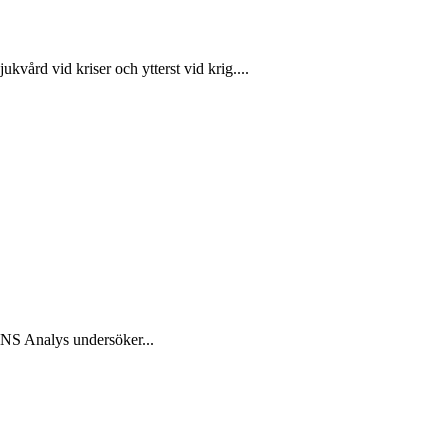
ukvård vid kriser och ytterst vid krig....
 SNS Analys undersöker...