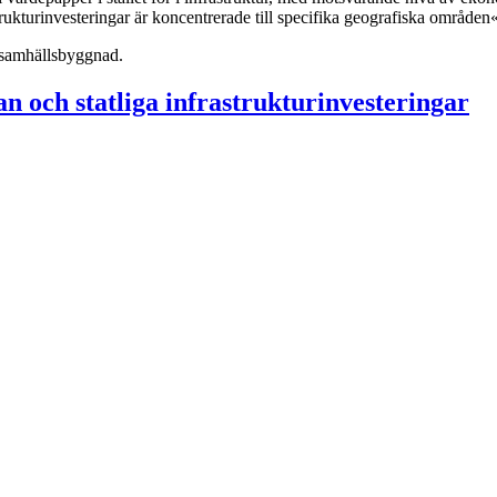
ukturinvesteringar är koncentrerade till specifika geografiska områden
 samhällsbyggnad.
n och statliga infrastrukturinvesteringar