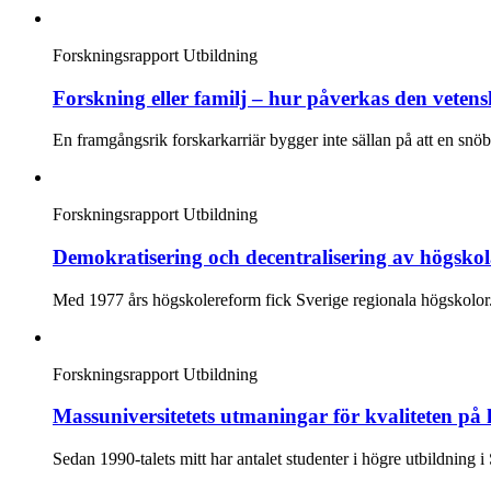
Forskningsrapport
Utbildning
Forskning eller familj – hur påverkas den vetensk
En framgångsrik forskarkarriär bygger inte sällan på att en snöbo
Forskningsrapport
Utbildning
Demokratisering och decentralisering av högsko
Med 1977 års högskolereform fick Sverige regionala högskolor. De
Forskningsrapport
Utbildning
Massuniversitetets utmaningar för kvaliteten på
Sedan 1990-talets mitt har antalet studenter i högre utbildning i S