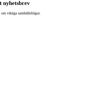
t nyhetsbrev
d om viktiga samhällsfrågor.