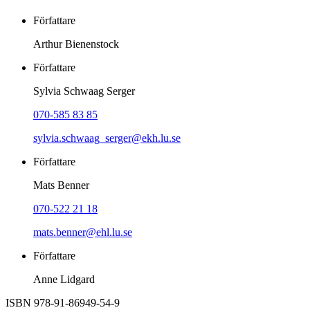
Författare
Arthur Bienenstock
Författare
Sylvia Schwaag Serger
070-585 83 85
sylvia.schwaag_serger@ekh.lu.se
Författare
Mats Benner
070-522 21 18
mats.benner@ehl.lu.se
Författare
Anne Lidgard
ISBN 978-91-86949-54-9