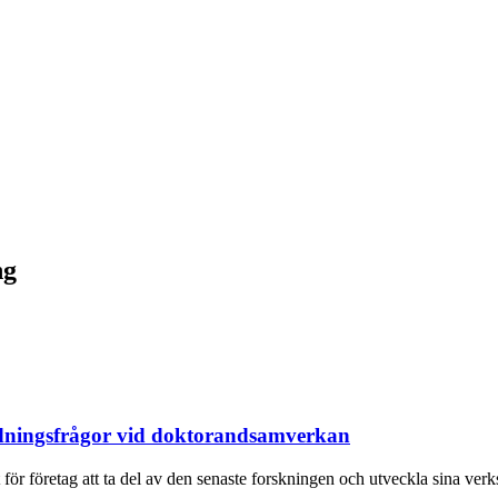
ng
edningsfrågor vid doktorandsamverkan
ör företag att ta del av den senaste forskningen och utveckla sina ver