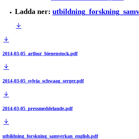
Ladda ner
:
utbildning_forskning_sam
2014-03-05_arthur_bienenstock.pdf
2014-03-05_sylvia_schwaag_serger.pdf
2014-03-05_pressmeddelande.pdf
utbildning_forskning_samverkan_english.pdf