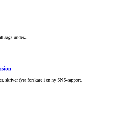
ll säga under...
nsion
r, skriver fyra forskare i en ny SNS-rapport.