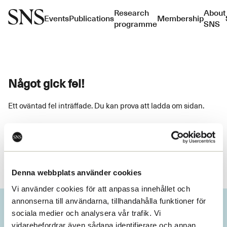
Research
About
Events
Publications
Membership
programme
SNS
Något gick fel!
Ett oväntad fel inträffade. Du kan prova att ladda om sidan.
Ladda om
Denna webbplats använder cookies
Vi använder cookies för att anpassa innehållet och
annonserna till användarna, tillhandahålla funktioner för
sociala medier och analysera vår trafik. Vi
vidarebefordrar även sådana identifierare och annan