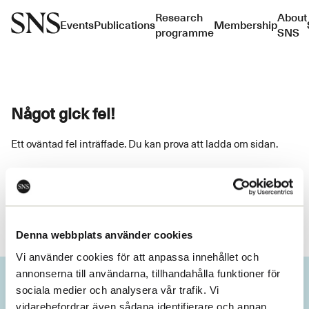
Research
About
Events
Publications
Membership
programme
SNS
Något gick fel!
Ett oväntad fel inträffade. Du kan prova att ladda om sidan.
Ladda om
Denna webbplats använder cookies
Vi använder cookies för att anpassa innehållet och
annonserna till användarna, tillhandahålla funktioner för
sociala medier och analysera vår trafik. Vi
vidarebefordrar även sådana identifierare och annan