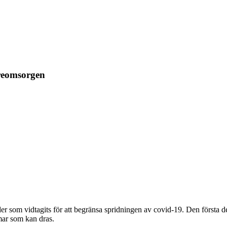
reomsorgen
der som vidtagits för att begränsa spridningen av covid-19. Den första 
mar som kan dras.