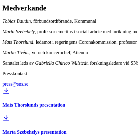
Medverkande
Tobias Baudin
, förbundsordförande, Kommunal
Marta Szebehely
, professor emeritus i socialt arbete med inriktning
Mats Thorslund
, ledamot i regeringens Coronakommission, professor e
Martin Tivéus
, vd och koncernchef, Attendo
Samtalet leds av
Gabriella Chirico Willstedt
, forskningsledare vid SN
Presskontakt
press@sns.se
Mats Thorslunds presentation
Marta Szebehelys presentation