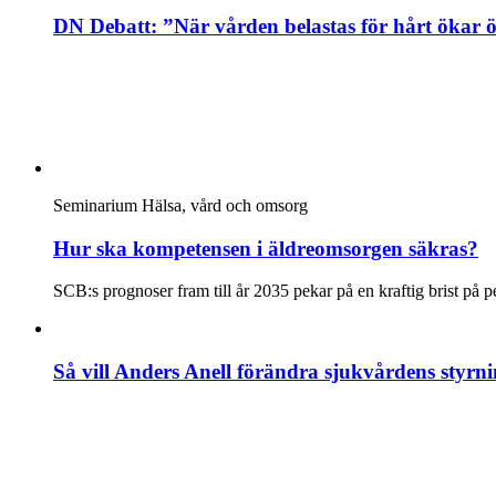
DN Debatt: ”När vården belastas för hårt ökar 
Seminarium
Hälsa, vård och omsorg
Hur ska kompetensen i äldreomsorgen säkras?
SCB:s prognoser fram till år 2035 pekar på en kraftig brist på
Så vill Anders Anell förändra sjukvårdens styrn