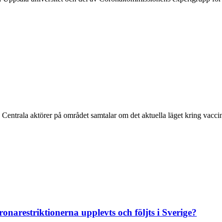
. Centrala aktörer på området samtalar om det aktuella läget kring vac
onarestriktionerna upplevts och följts i Sverige?