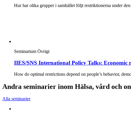
Hur har olika grupper i samhället följt restriktionerna under de
Seminarium
Övrigt
IIES/SNS International Policy Talks: Economic r
How do optimal restrictions depend on people’s behavior, demo
Andra seminarier inom Hälsa, vård och o
Alla seminarier