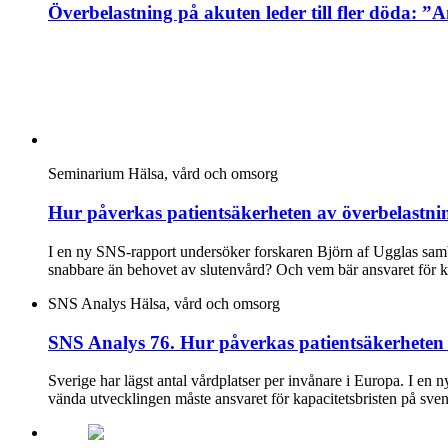
Överbelastning på akuten leder till fler döda: ”A
Seminarium
Hälsa, vård och omsorg
Hur påverkas patientsäkerheten av överbelastni
I en ny SNS-rapport undersöker forskaren Björn af Ugglas samba
snabbare än behovet av slutenvård? Och vem bär ansvaret för k
SNS Analys
Hälsa, vård och omsorg
SNS Analys 76. Hur påverkas patientsäkerheten 
Sverige har lägst antal vårdplatser per invånare i Europa. I en 
vända utvecklingen måste ansvaret för kapacitetsbristen på sven