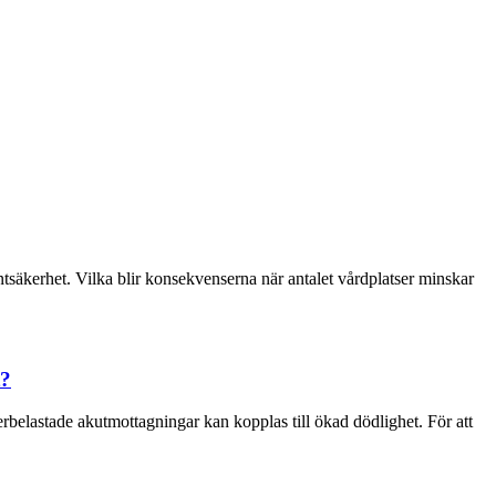
säkerhet. Vilka blir konsekvenserna när antalet vårdplatser minskar
t?
erbelastade akutmottagningar kan kopplas till ökad dödlighet. För att