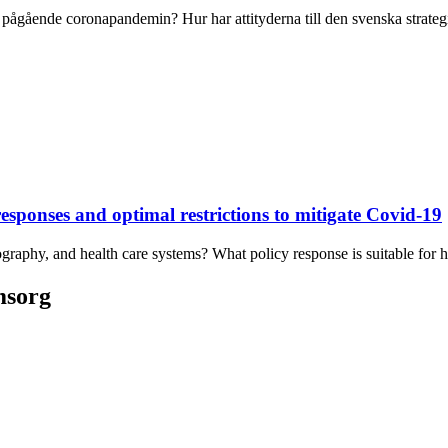
n pågående coronapandemin? Hur har attityderna till den svenska strategin
esponses and optimal restrictions to mitigate Covid-19
graphy, and health care systems? What policy response is suitable for
msorg