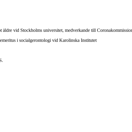
 mot äldre vid Stockholms universitet, medverkande till Coronakommissi
meritus i socialgerontologi vid Karolinska Institutet
S.