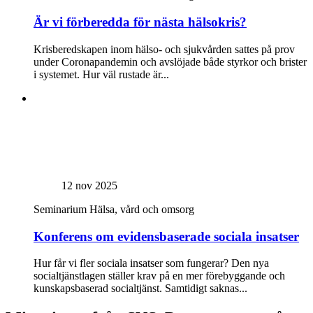
Är vi förberedda för nästa hälsokris?
Krisberedskapen inom hälso- och sjukvården sattes på prov
under Coronapandemin och avslöjade både styrkor och brister
i systemet. Hur väl rustade är...
12 nov 2025
Seminarium
Hälsa, vård och omsorg
Konferens om evidensbaserade sociala insatser
Hur får vi fler sociala insatser som fungerar? Den nya
socialtjänstlagen ställer krav på en mer förebyggande och
kunskapsbaserad socialtjänst. Samtidigt saknas...