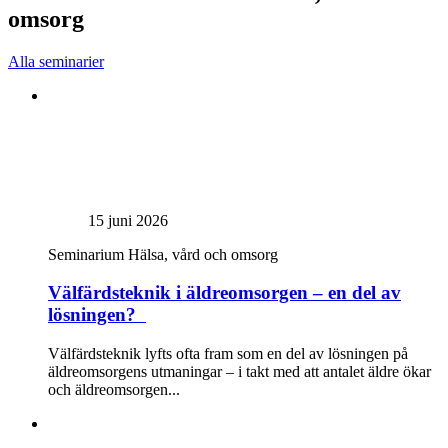
omsorg
Alla seminarier
15 juni 2026
Seminarium
Hälsa, vård och omsorg
Välfärdsteknik i äldreomsorgen – en del av
lösningen?
Välfärdsteknik lyfts ofta fram som en del av lösningen på
äldreomsorgens utmaningar – i takt med att antalet äldre ökar
och äldreomsorgen...