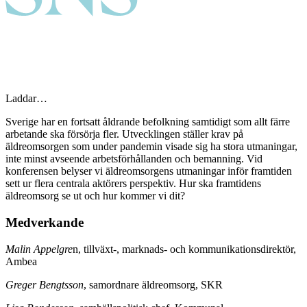
Laddar…
Sverige har en fortsatt åldrande befolkning samtidigt som allt färre
arbetande ska försörja fler. Utvecklingen ställer krav på
äldreomsorgen som under pandemin visade sig ha stora utmaningar,
inte minst avseende arbetsförhållanden och bemanning. Vid
konferensen belyser vi äldreomsorgens utmaningar inför framtiden
sett ur flera centrala aktörers perspektiv. Hur ska framtidens
äldreomsorg se ut och hur kommer vi dit?
Medverkande
Malin Appelgre
n, tillväxt-, marknads- och kommunikationsdirektör,
Ambea
Greger Bengtsson
, samordnare äldreomsorg, SKR