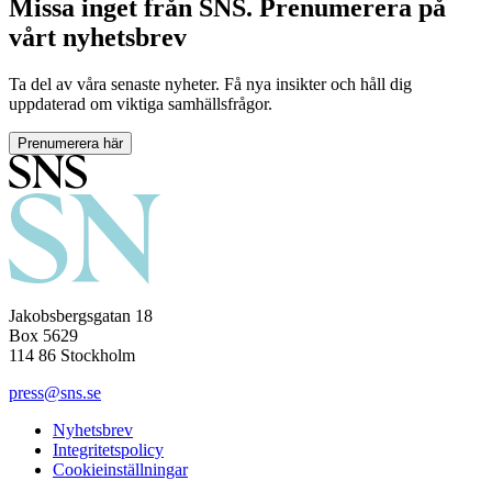
Missa inget från SNS. Prenumerera på
vårt nyhetsbrev
Ta del av våra senaste nyheter. Få nya insikter och håll dig
uppdaterad om viktiga samhällsfrågor.
Prenumerera här
Jakobsbergsgatan 18
Box 5629
114 86 Stockholm
press@sns.se
Nyhetsbrev
Integritetspolicy
Cookieinställningar