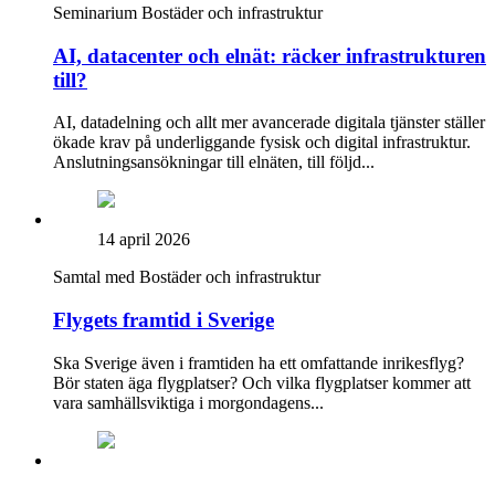
Seminarium
Bostäder och infrastruktur
AI, datacenter och elnät: räcker infrastrukturen
till?
AI, datadelning och allt mer avancerade digitala tjänster ställer
ökade krav på underliggande fysisk och digital infrastruktur.
Anslutningsansökningar till elnäten, till följd...
14 april 2026
Samtal med
Bostäder och infrastruktur
Flygets framtid i Sverige
Ska Sverige även i framtiden ha ett omfattande inrikesflyg?
Bör staten äga flygplatser? Och vilka flygplatser kommer att
vara samhällsviktiga i morgondagens...