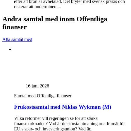
efter att bron är avbetalad. Det bryter med svensk praxis och
riskerar att underminera...
Andra samtal med inom Offentliga
finanser
Alla samtal med
16 juni 2026
Samtal med
Offentliga finanser
Frukostsamtal med Niklas Wykman (M)
Vilka reformer vill regeringen se för att stärka
finansmarknaden? Vad är de största utmaningarna framåt för
EU:s spar- och investeringsunion? Vad är...