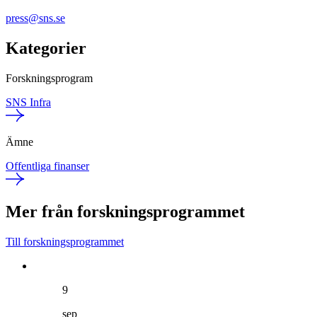
press@sns.se
Kategorier
Forskningsprogram
SNS Infra
Ämne
Offentliga finanser
Mer från forskningsprogrammet
Till forskningsprogrammet
9
sep