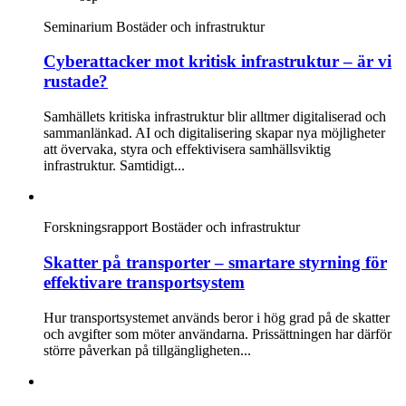
Seminarium
Bostäder och infrastruktur
Cyberattacker mot kritisk infrastruktur – är vi
rustade?
Samhällets kritiska infrastruktur blir alltmer digitaliserad och
sammanlänkad. AI och digitalisering skapar nya möjligheter
att övervaka, styra och effektivisera samhällsviktig
infrastruktur. Samtidigt...
Forskningsrapport
Bostäder och infrastruktur
Skatter på transporter – smartare styrning för
effektivare transportsystem
Hur transportsystemet används beror i hög grad på de skatter
och avgifter som möter användarna. Prissättningen har därför
större påverkan på tillgängligheten...