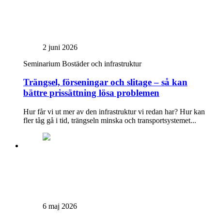
2 juni 2026
Seminarium
Bostäder och infrastruktur
Trängsel, förseningar och slitage – så kan
bättre prissättning lösa problemen
Hur får vi ut mer av den infrastruktur vi redan har? Hur kan
fler tåg gå i tid, trängseln minska och transportsystemet...
6 maj 2026