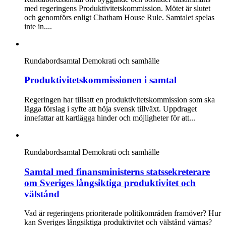
med regeringens Produktivitetskommission. Mötet är slutet
och genomförs enligt Chatham House Rule. Samtalet spelas
inte in....
Rundabordsamtal
Demokrati och samhälle
Produktivitetskommissionen i samtal
Regeringen har tillsatt en produktivitetskommission som ska
lägga förslag i syfte att höja svensk tillväxt. Uppdraget
innefattar att kartlägga hinder och möjligheter för att...
Rundabordsamtal
Demokrati och samhälle
Samtal med finansministerns statssekreterare
om Sveriges långsiktiga produktivitet och
välstånd
Vad är regeringens prioriterade politikområden framöver? Hur
kan Sveriges långsiktiga produktivitet och välstånd värnas?