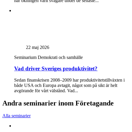
har ökningen varit svagare under de senaste...
22 maj 2026
Seminarium
Demokrati och samhälle
Vad driver Sveriges produktivitet?
Sedan finanskrisen 2008–2009 har produktivitetstillväxten i
både USA och Europa avtagit, något som på sikt är helt
avgörande för vårt välstånd. Vad...
Andra seminarier inom Företagande
Alla seminarier