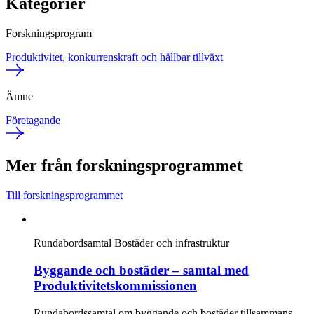
Kategorier
Forskningsprogram
Produktivitet, konkurrenskraft och hållbar tillväxt
Ämne
Företagande
Mer från forskningsprogrammet
Till forskningsprogrammet
Rundabordsamtal
Bostäder och infrastruktur
Byggande och bostäder – samtal med
Produktivitetskommissionen
Rundabordssamtal om byggande och bostäder tillsammans