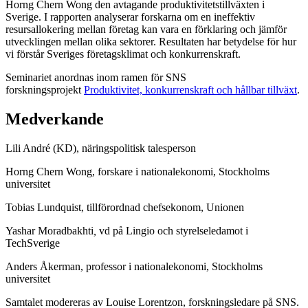
Horng Chern Wong den avtagande produktivitetstillväxten i
Sverige. I rapporten analyserar forskarna om en ineffektiv
resursallokering mellan företag kan vara en förklaring och jämför
utvecklingen mellan olika sektorer. Resultaten har betydelse för hur
vi förstår Sveriges företagsklimat och konkurrenskraft.
Seminariet anordnas inom ramen för SNS
forskningsprojekt
Produktivitet, konkurrenskraft och hållbar tillväxt
.
Medverkande
Lili André (KD), näringspolitisk talesperson
Horng Chern Wong, forskare i nationalekonomi, Stockholms
universitet
Tobias Lundquist, tillförordnad chefsekonom, Unionen
Yashar Moradbakhti
,
vd på Lingio och styrelseledamot i
TechSverige
Anders Åkerman, professor i nationalekonomi, Stockholms
universitet
Samtalet modereras av Louise Lorentzon, forskningsledare på SNS.