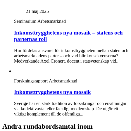
21 maj 2025
Seminarium
Arbetsmarknad
Inkomst­trygghetens nya mosaik – statens och
parternas roll
Hur fördelas ansvaret för inkomsttryggheten mellan staten och
arbetsmarknadens parter – och vad blir konsekvenserna?
Medverkande Axel Cronert, docent i statsvetenskap vid...
Forskningsrapport
Arbetsmarknad
Inkomsttrygghetens nya mosaik
Sverige har en stark tradition av försäkringar och ersättningar
via kollektivavtal eller fackligt medlemskap. De utgör ett
viktigt komplement till de offentliga...
Andra rundabordsamtal inom