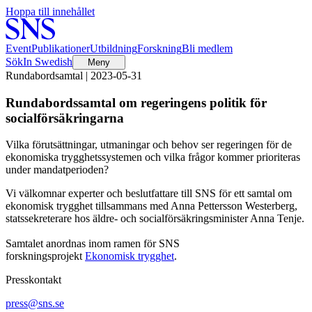
Hoppa till innehållet
Event
Publikationer
Utbildning
Forskning
Bli medlem
Sök
In Swedish
Meny
Rundabordsamtal | 2023-05-31
Rundabordssamtal om regeringens politik för
socialförsäkringarna
Vilka förutsättningar, utmaningar och behov ser regeringen för de
ekonomiska trygghetssystemen och vilka frågor kommer prioriteras
under mandatperioden?
Vi välkomnar experter och beslutfattare till SNS för ett samtal om
ekonomisk trygghet tillsammans med Anna Pettersson Westerberg,
statssekreterare hos äldre- och socialförsäkringsminister Anna Tenje.
Samtalet anordnas inom ramen för SNS
forskningsprojekt
Ekonomisk trygghet
.
Presskontakt
press@sns.se