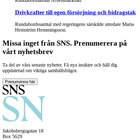
Rundabordsamtal
Arbetsmarknad
Drivkrafter till egen försörjning och bidragstak
Rundabordssamtal med regeringens särskilde utredare Maria
Hemström Hemmingsson.
Missa inget från SNS. Prenumerera på
vårt nyhetsbrev
Ta del av våra senaste nyheter. Få nya insikter och håll dig
uppdaterad om viktiga samhällsfrågor.
Prenumerera här
Jakobsbergsgatan 18
Box 5629