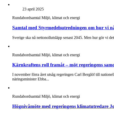
23 april 2025
Rundabordsamtal
Miljö, klimat och energi
Samtal med Styrmedelsutredningen om hur vi nå
Sverige ska nå nettonollutsläpp senast 2045. Men hur gör vi det 
Rundabordsamtal
Miljö, klimat och energi
Kärnkraftens roll framåt – möt regeringens sam
I november förra året utsåg regeringen Carl Berglöf till nation
näringsminister Ebba...
Rundabordsamtal
Miljö, klimat och energi
Högnivåmöte med regeringens klimatutredare J