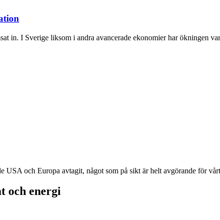
ation
msat in. I Sverige liksom i andra avancerade ekonomier har ökningen vari
e USA och Europa avtagit, något som på sikt är helt avgörande för vårt
t och energi