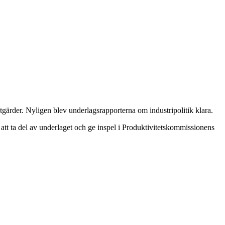
åtgärder. Nyligen blev underlagsrapporterna om industripolitik klara.
 att ta del av underlaget och ge inspel i Produktivitetskommissionens