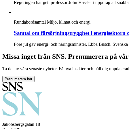
Regeringen har gett professor John Hassler i uppdrag att snabbu
Rundabordsamtal
Miljö, klimat och energi
Samtal om försörjningstrygghet i energisektorn
Före jul gav energi- och näringsminister, Ebba Busch, Svenska kr
Missa inget från SNS. Prenumerera på vår
Ta del av våra senaste nyheter. Få nya insikter och håll dig uppdatera
Prenumerera här
Jakobsbergsgatan 18