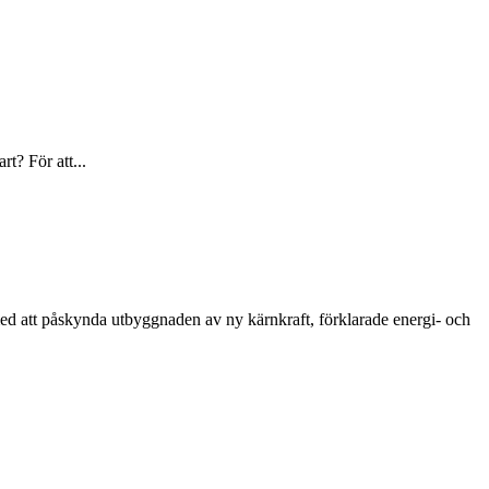
t? För att...
 med att påskynda utbyggnaden av ny kärnkraft, förklarade energi- och