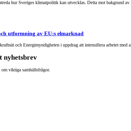
treda hur Sveriges klimatpolitik kan utvecklas. Detta mot bakgrund av 
 och utformning av EU:s elmarknad
aftnät och Energimyndigheten i uppdrag att intensifiera arbetet med att
t nyhetsbrev
d om viktiga samhällsfrågor.