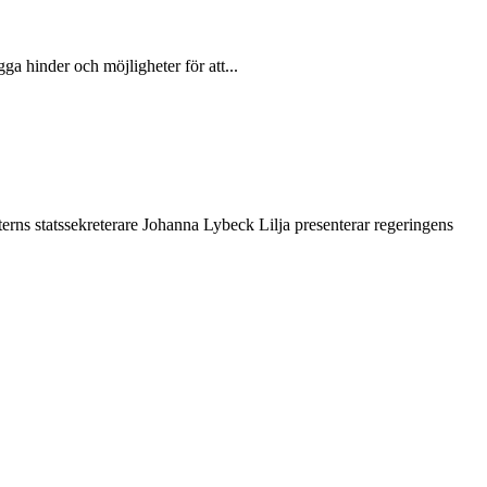
gga hinder och möjligheter för att...
erns statssekreterare Johanna Lybeck Lilja presenterar regeringens