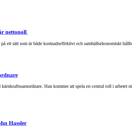
r nettonoll
på ett sätt som är både kostnadseffektivt och samhällsekonomiskt hållbar
ordnare
ell kärnkraftssamordnare. Han kommer att spela en central roll i arbetet
ohn Hassler