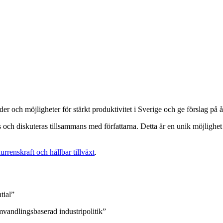
r och möjligheter för stärkt produktivitet i Sverige och ge förslag på 
s och diskuteras tillsammans med författarna. Detta är en unik möjlighet
urrenskraft och hållbar tillväxt
.
ntial”
romvandlingsbaserad industripolitik”