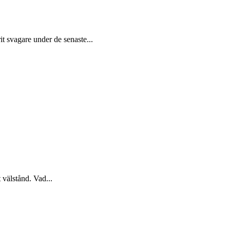
t svagare under de senaste...
 välstånd. Vad...