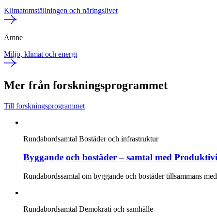
Klimatomställningen och näringslivet
Ämne
Miljö, klimat och energi
Mer från forskningsprogrammet
Till forskningsprogrammet
Rundabordsamtal
Bostäder och infrastruktur
Byggande och bostäder – samtal med Produktiv
Rundabordssamtal om byggande och bostäder tillsammans med re
Rundabordsamtal
Demokrati och samhälle