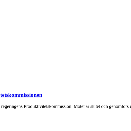
itetskommissionen
geringens Produktivitetskommission. Mötet är slutet och genomförs enl