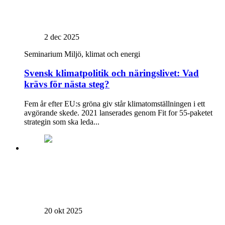
2 dec 2025
Seminarium
Miljö, klimat och energi
Svensk klimatpolitik och näringslivet: Vad
krävs för nästa steg?
Fem år efter EU:s gröna giv står klimatomställningen i ett
avgörande skede. 2021 lanserades genom Fit for 55-paketet
strategin som ska leda...
20 okt 2025