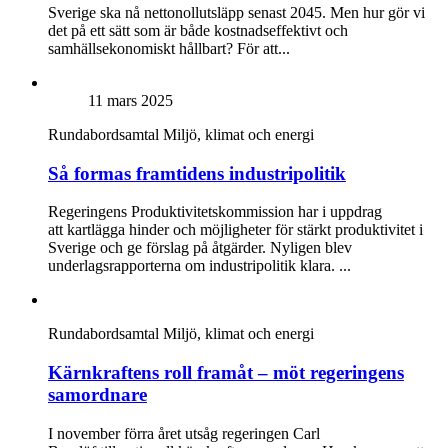
Sverige ska nå nettonollutsläpp senast 2045. Men hur gör vi
det på ett sätt som är både kostnadseffektivt och
samhällsekonomiskt hållbart? För att...
11 mars 2025
Rundabordsamtal
Miljö, klimat och energi
Så formas framtidens industripolitik
Regeringens Produktivitetskommission har i uppdrag
att kartlägga hinder och möjligheter för stärkt produktivitet i
Sverige och ge förslag på åtgärder. Nyligen blev
underlagsrapporterna om industripolitik klara. ...
Rundabordsamtal
Miljö, klimat och energi
Kärnkraftens roll framåt – möt regeringens
samordnare
I november förra året utsåg regeringen Carl