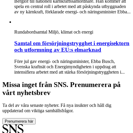
Berglöf till nationell kärnkraftssamordnare. Han kommer att
spela en central roll i arbetet med att påskynda utbyggnaden
av ny kärnkraft, förklarade energi- och näringsminister Ebba...
Rundabordsamtal
Miljö, klimat och energi
Samtal om försörjningstrygghet i energisektorn
och utformning av EU:s elmarknad
Före jul gav energi- och näringsminister, Ebba Busch,
Svenska kraftnät och Energimyndigheten i uppdrag att
intensifiera arbetet med att stärka försörjningstryggheten i...
Missa inget från SNS. Prenumerera på
vårt nyhetsbrev
Ta del av våra senaste nyheter. Få nya insikter och håll dig
uppdaterad om viktiga samhällsfrågor.
Prenumerera här