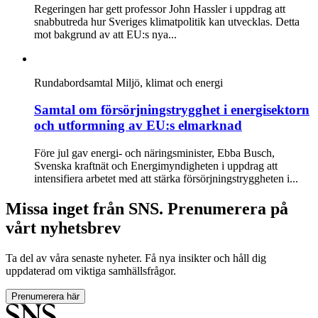
Regeringen har gett professor John Hassler i uppdrag att
snabbutreda hur Sveriges klimatpolitik kan utvecklas. Detta
mot bakgrund av att EU:s nya...
Rundabordsamtal
Miljö, klimat och energi
Samtal om försörjningstrygghet i energisektorn
och utformning av EU:s elmarknad
Före jul gav energi- och näringsminister, Ebba Busch,
Svenska kraftnät och Energimyndigheten i uppdrag att
intensifiera arbetet med att stärka försörjningstryggheten i...
Missa inget från SNS. Prenumerera på
vårt nyhetsbrev
Ta del av våra senaste nyheter. Få nya insikter och håll dig
uppdaterad om viktiga samhällsfrågor.
Prenumerera här