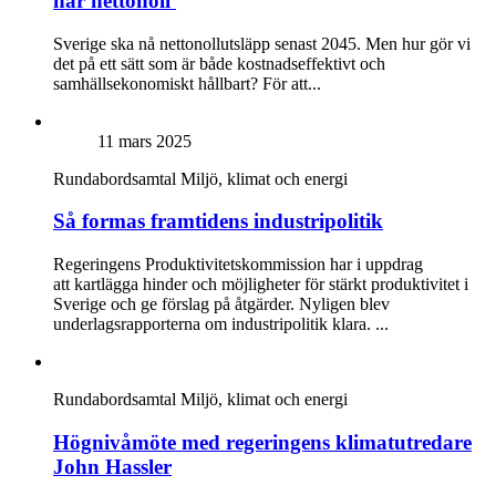
når nettonoll
Sverige ska nå nettonollutsläpp senast 2045. Men hur gör vi
det på ett sätt som är både kostnadseffektivt och
samhällsekonomiskt hållbart? För att...
11 mars 2025
Rundabordsamtal
Miljö, klimat och energi
Så formas framtidens industripolitik
Regeringens Produktivitetskommission har i uppdrag
att kartlägga hinder och möjligheter för stärkt produktivitet i
Sverige och ge förslag på åtgärder. Nyligen blev
underlagsrapporterna om industripolitik klara. ...
Rundabordsamtal
Miljö, klimat och energi
Högnivåmöte med regeringens klimatutredare
John Hassler