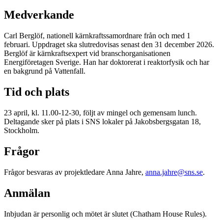
Medverkande
Carl Berglöf, nationell kärnkraftssamordnare från och med 1
februari. Uppdraget ska slutredovisas senast den 31 december 2026.
Berglöf är kärnkraftsexpert vid branschorganisationen
Energiföretagen Sverige. Han har doktorerat i reaktorfysik och har
en bakgrund på Vattenfall.
Tid och plats
23 april, kl. 11.00-12-30, följt av mingel och gemensam lunch.
Deltagande sker på plats i SNS lokaler på Jakobsbergsgatan 18,
Stockholm.
Frågor
Frågor besvaras av projektledare Anna Jahre,
anna.jahre@sns.se
.
Anmälan
Inbjudan är personlig och mötet är slutet (Chatham House Rules).