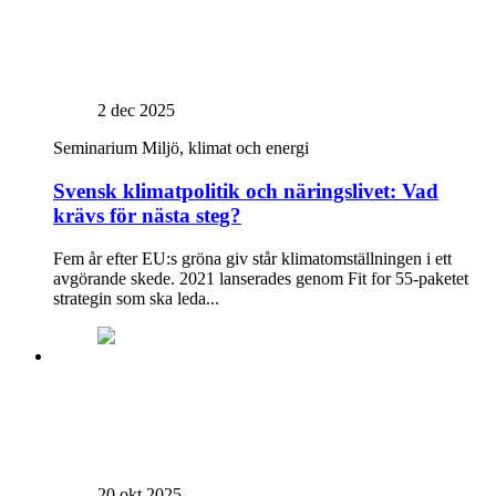
2 dec 2025
Seminarium
Miljö, klimat och energi
Svensk klimatpolitik och näringslivet: Vad
krävs för nästa steg?
Fem år efter EU:s gröna giv står klimatomställningen i ett
avgörande skede. 2021 lanserades genom Fit for 55-paketet
strategin som ska leda...
20 okt 2025