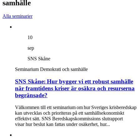
samhälle
Alla seminarier
10
sep
SNS Skåne
Seminarium
Demokrati och samhälle
SNS Skåne: Hur bygger vi ett robust samhälle
när framtidens kriser är osäkra och resurserna
begränsade?
Välkommen till ett seminarium om hur Sveriges krisberedskap
kan utvecklas och prioriteras på ett samhällsekonomiskt
effektivt sätt. SNS Beredskapskommissions slutrapport
visar hur beslut kan fattas under osäkerhet, hur...