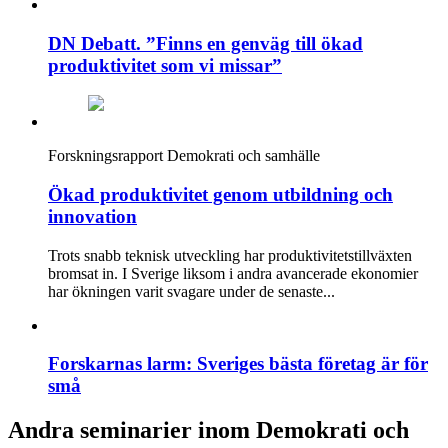
DN Debatt. ”Finns en genväg till ökad
produktivitet som vi missar”
Forskningsrapport
Demokrati och samhälle
Ökad produktivitet genom utbildning och
innovation
Trots snabb teknisk utveckling har produktivitetstillväxten
bromsat in. I Sverige liksom i andra avancerade ekonomier
har ökningen varit svagare under de senaste...
Forskarnas larm: Sveriges bästa företag är för
små
Andra seminarier inom Demokrati och