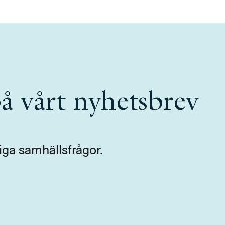
å vårt nyhetsbrev
iga samhällsfrågor.