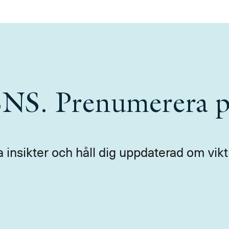
 SNS. Prenumerera p
a insikter och håll dig uppdaterad om vikt