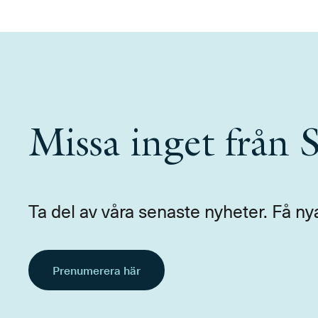
Missa inget från
Ta del av våra senaste nyheter. Få ny
Prenumerera här