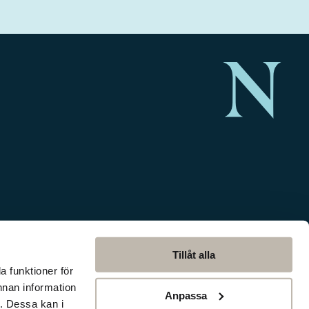
Tillåt alla
a funktioner för
nnan information
Anpassa
. Dessa kan i