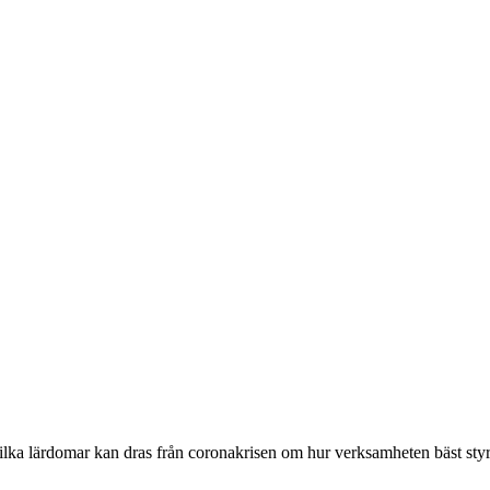
ilka lärdomar kan dras från coronakrisen om hur verksamheten bäst styr