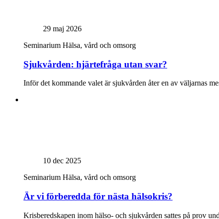
29 maj 2026
Seminarium
Hälsa, vård och omsorg
Sjukvården: hjärtefråga utan svar?
Inför det kommande valet är sjukvården åter en av väljarnas mest 
10 dec 2025
Seminarium
Hälsa, vård och omsorg
Är vi förberedda för nästa hälsokris?
Krisberedskapen inom hälso- och sjukvården sattes på prov unde