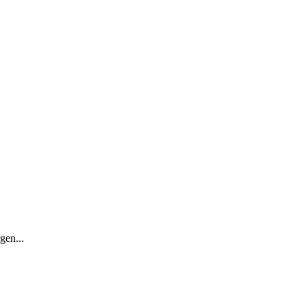
gen...