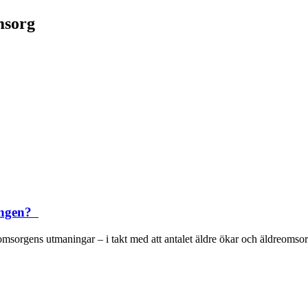
msorg
ningen?
omsorgens utmaningar – i takt med att antalet äldre ökar och äldreomsor