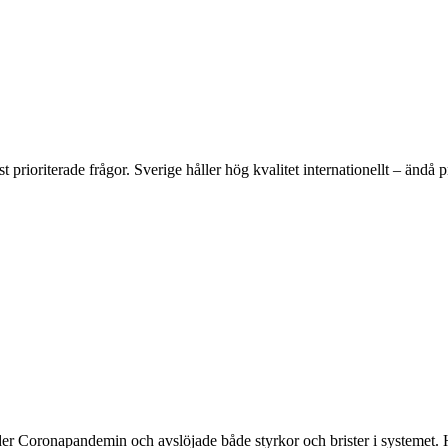
prioriterade frågor. Sverige håller hög kvalitet internationellt – ändå p
r Coronapandemin och avslöjade både styrkor och brister i systemet. Hu