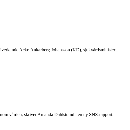
edverkande Acko Ankarberg Johansson (KD), sjukvårdsminister...
ar inom vården, skriver Amanda Dahlstrand i en ny SNS-rapport.