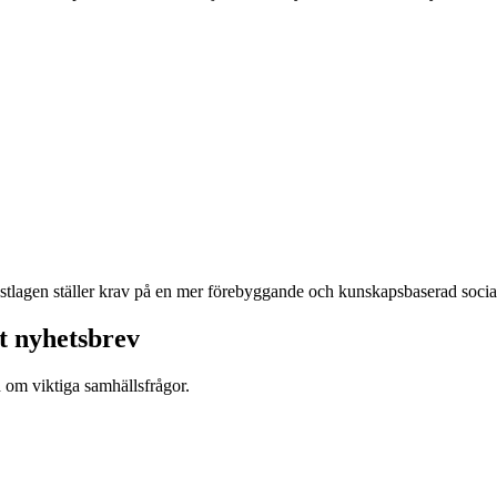
nstlagen ställer krav på en mer förebyggande och kunskapsbaserad social
t nyhetsbrev
d om viktiga samhällsfrågor.