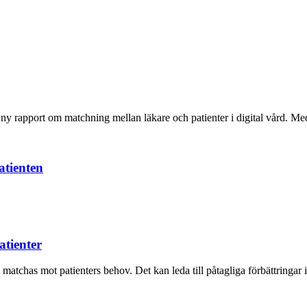
 rapport om matchning mellan läkare och patienter i digital vård. M
atienten
atienter
e matchas mot patienters behov. Det kan leda till påtagliga förbättring