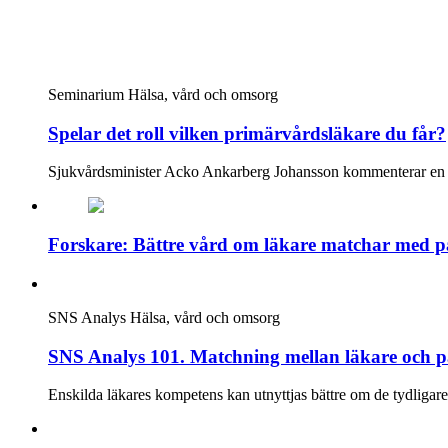
Seminarium
Hälsa, vård och omsorg
Spelar det roll vilken primärvårdsläkare du får?
Sjukvårdsminister Acko Ankarberg Johansson kommenterar en ny
Forskare: Bättre vård om läkare matchar med p
SNS Analys
Hälsa, vård och omsorg
SNS Analys 101. Matchning mellan läkare och p
Enskilda läkares kompetens kan utnyttjas bättre om de tydligar