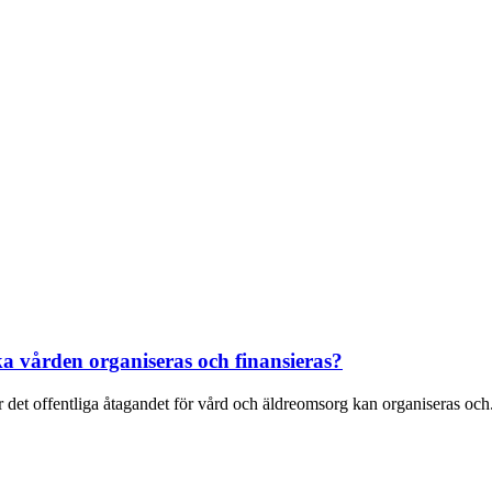
a vården organiseras och finansieras?
ur det offentliga åtagandet för vård och äldreomsorg kan organiseras och.