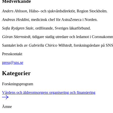
Medverkande
Anders Ahlsson
, Hälso- och sjukvårdsdirektör, Region Stockholm.
Andreas Heddini
, medicinsk chef för AstraZeneca i Norden.
Sofia Rydgren Stale
, ordförande, Sveriges läkarförbund.
Göran Stiernstedt
, tidigare statlig utredare och ledamot i Coronakom
Samtalet leds av
Gabriella Chirico Willstedt
, forskningsledare på SNS
Presskontakt
press@sns.se
Kategorier
Forskningsprogram
Vårdens och äldreomsorgens organisering och finansiering
Ämne