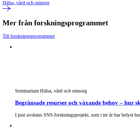
Hälsa, vård och omsorg
Mer från forskningsprogrammet
Till forskningsprogrammet
Seminarium
Hälsa, vård och omsorg
Begränsade resurser och växande behov – hur sk
I juni avslutas SNS forskningsprojekt, som i tre år har belyst h