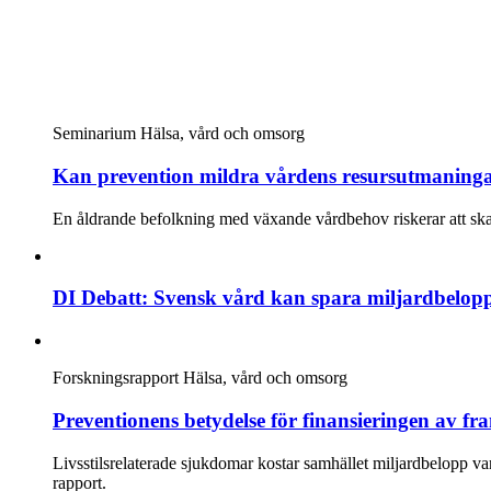
Seminarium
Hälsa, vård och omsorg
Kan prevention mildra vårdens resursutmaning
En åldrande befolkning med växande vårdbehov riskerar att skap
DI Debatt: Svensk vård kan spara miljardbelop
Forskningsrapport
Hälsa, vård och omsorg
Preventionens betydelse för finansieringen av f
Livsstilsrelaterade sjukdomar kostar samhället miljardbelopp va
rapport.