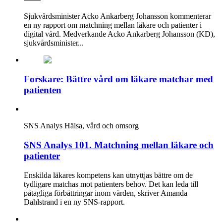
Sjukvårdsminister Acko Ankarberg Johansson kommenterar
en ny rapport om matchning mellan läkare och patienter i
digital vård. Medverkande Acko Ankarberg Johansson (KD),
sjukvårdsminister...
Forskare: Bättre vård om läkare matchar med
patienten
SNS Analys
Hälsa, vård och omsorg
SNS Analys 101. Matchning mellan läkare och
patienter
Enskilda läkares kompetens kan utnyttjas bättre om de
tydligare matchas mot patienters behov. Det kan leda till
påtagliga förbättringar inom vården, skriver Amanda
Dahlstrand i en ny SNS-rapport.