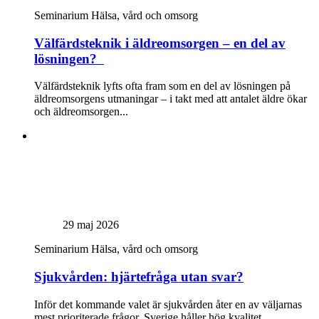
Seminarium
Hälsa, vård och omsorg
Välfärdsteknik i äldreomsorgen – en del av
lösningen?
Välfärdsteknik lyfts ofta fram som en del av lösningen på
äldreomsorgens utmaningar – i takt med att antalet äldre ökar
och äldreomsorgen...
29 maj 2026
Seminarium
Hälsa, vård och omsorg
Sjukvården: hjärtefråga utan svar?
Inför det kommande valet är sjukvården åter en av väljarnas
mest prioriterade frågor. Sverige håller hög kvalitet