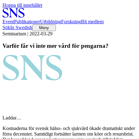
Hoppa till innehållet
Event
Publikationer
Utbildning
Forskning
Bli medlem
Sök
In Swedish
Meny
Seminarium | 2022-03-29
Varför får vi inte mer vård för pengarna?
Laddar…
Kostnaderna för svensk hälso- och sjukvård ökade dramatiskt under
förra decenniet. Samtidigt fortsätter larmen om köer och resursbrist.