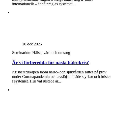
internationellt – ändå präglas systemet...
10 dec 2025
Seminarium
Hälsa, vård och omsorg
Är vi förberedda för nästa hälsokris?
Krisberedskapen inom hälso- och sjukvården sattes på prov
under Coronapandemin och avslöjade både styrkor och brister
i systemet. Hur väl rustade är...