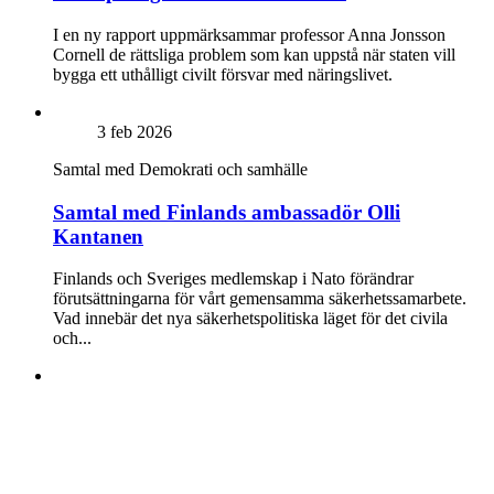
I en ny rapport uppmärksammar professor Anna Jonsson
Cornell de rättsliga problem som kan uppstå när staten vill
bygga ett uthålligt civilt försvar med näringslivet.
3 feb 2026
Samtal med
Demokrati och samhälle
Samtal med Finlands ambassadör Olli
Kantanen
Finlands och Sveriges medlemskap i Nato förändrar
förutsättningarna för vårt gemensamma säkerhetssamarbete.
Vad innebär det nya säkerhetspolitiska läget för det civila
och...