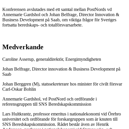
Konferensen avslutades med ett samtal mellan PostNords vd
Annemarie Gardshol och Johan Belfrage, Director Innovation &
Business Development på Saab, om viktiga frågor för Sveriges
fortsatta beredskaps- och totalförsvarsarbete.
Medverkande
Caroline Asserup, generaldirektör, Energimyndigheten
Johan Belfrage, Director innovation & Business Development på
Saab
Johan Berggren (M), statssekreterare hos minister för civilt försvar
Carl-Oskar Bohlin
Annemarie Gardshol, vd PostNord och ordförande i
referensgruppen till SNS Beredskapskommission
Lars Hultkrantz, professor emeritus i nationalekonomi vid Örebro
universitet och ordförande för forskargruppen som är knuten till
SNS Beredskapskommission. Rådet består även av Henrik