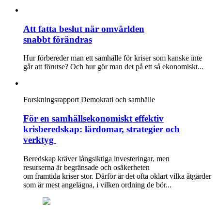
Att fatta beslut när omvärlden
snabbt förändras
Hur förbereder man ett samhälle för kriser som kanske inte
går att förutse? Och hur gör man det på ett så ekonomiskt...
Forskningsrapport
Demokrati och samhälle
För en samhällsekonomiskt effektiv
krisberedskap: lärdomar, strategier och
verktyg
Beredskap kräver långsiktiga investeringar, men
resurserna är begränsade och osäkerheten
om framtida kriser stor. Därför är det ofta oklart vilka åtgärder
som är mest angelägna, i vilken ordning de bör...