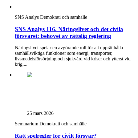
SNS Analys
Demokrati och samhälle
SNS Analys 116. Näringslivet och det civila
försvaret: behovet av rättslig reglering
Näringslivet spelar en avgörande roll för att upprätthålla
samhällsviktiga funktioner som energi, transporter,
livsmedelsförsörjning och sjukvård vid kriser och ytterst vid
krig....
25 mars 2026
Seminarium
Demokrati och samhälle
Rätt spelregler för civilt försvar?