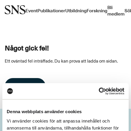
Bli
Event
Publikationer
Utbildning
Forskning
Sö
medlem
Något gick fel!
Ett oväntad fel inträffade. Du kan prova att ladda om sidan.
Ladda om
Denna webbplats använder cookies
Vi använder cookies för att anpassa innehållet och
annonserna till användarna, tillhandahålla funktioner för